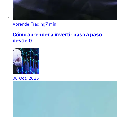
Aprende Trading
7 min
Cómo aprender a invertir paso a paso
desde 0
08 Oct, 2025