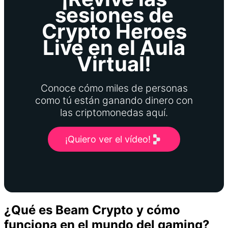
sesiones de
Crypto Heroes
Live en el Aula
Virtual!
Conoce cómo miles de personas
como tú están ganando dinero con
las criptomonedas aquí.
¡Quiero ver el vídeo!
¿Qué es Beam Crypto y cómo
funciona en el mundo del gaming?