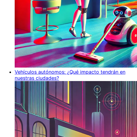
Vehículos autónomos: ¿Qué impacto tendrán en
nuestras ciudades?