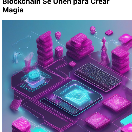
Blockchain Se Unen para Crear
Magia