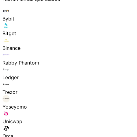
Bybit
Bitget
Binance
Rabby Phantom
Ledger
Trezor
Yoseyomo
Uniswap
Orca