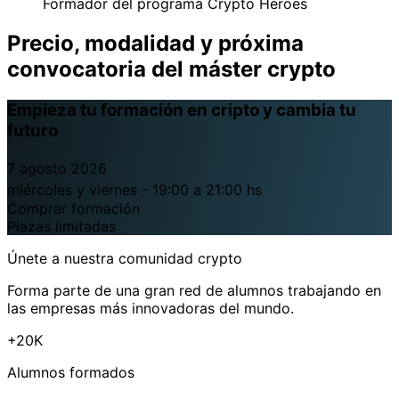
Formador del programa Crypto Heroes
Precio, modalidad y próxima
convocatoria del máster crypto
Empieza tu formación en cripto y cambia tu
futuro
7 agosto 2026
miércoles y viernes - 19:00 a 21:00 hs
Comprar formación
Plazas limitadas
Únete a nuestra comunidad crypto
Forma parte de una gran red de alumnos trabajando en
las empresas más innovadoras del mundo.
+20K
Alumnos formados