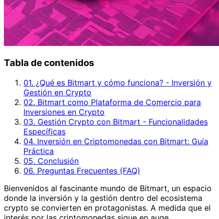
Tabla de contenidos
01. ¿Qué es Bitmart y cómo funciona? - Inversión y
Gestión en Crypto
02. Bitmart como Plataforma de Comercio para
Inversiones en Crypto
03. Gestión Crypto con Bitmart - Funcionalidades
Específicas
04. Inversión en Criptomonedas con Bitmart: Guía
Práctica
05. Conclusión
06. Preguntas Frecuentes (FAQ)
Bienvenidos al fascinante mundo de Bitmart, un espacio
donde la inversión y la gestión dentro del ecosistema
crypto se convierten en protagonistas. A medida que el
interés por las criptomonedas sigue en auge,