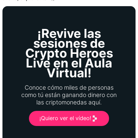
¡Revive las
sesiones de
Crypto Heroes
Live en el Aula
Virtual!
Conoce cómo miles de personas
como tú están ganando dinero con
las criptomonedas aquí.
¡Quiero ver el vídeo!