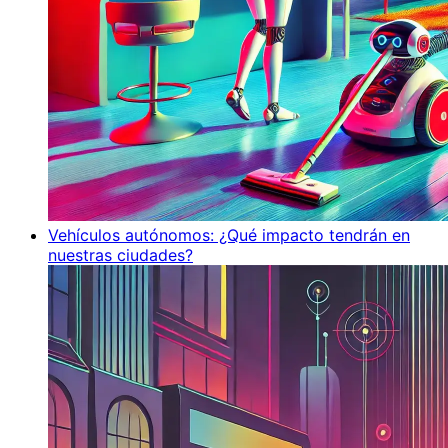
Vehículos autónomos: ¿Qué impacto tendrán en
nuestras ciudades?