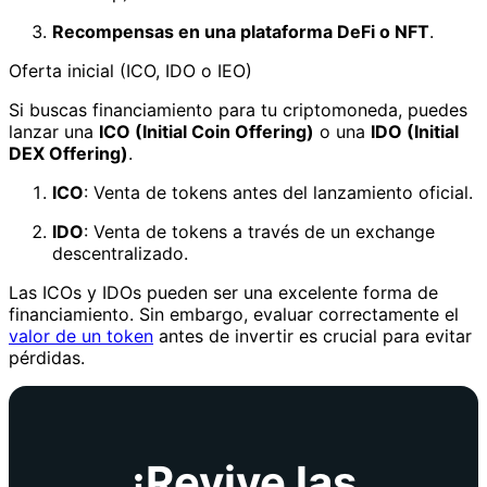
Recompensas en una plataforma DeFi o NFT
.
Oferta inicial (ICO, IDO o IEO)
Si buscas financiamiento para tu criptomoneda, puedes
lanzar una
ICO (Initial Coin Offering)
o una
IDO (Initial
DEX Offering)
.
ICO
: Venta de tokens antes del lanzamiento oficial.
IDO
: Venta de tokens a través de un exchange
descentralizado.
Las ICOs y IDOs pueden ser una excelente forma de
financiamiento. Sin embargo, evaluar correctamente el
valor de un token
antes de invertir es crucial para evitar
pérdidas.
¡Revive las