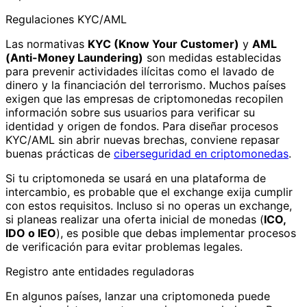
Regulaciones KYC/AML
Las normativas
KYC (Know Your Customer)
y
AML
(Anti-Money Laundering)
son medidas establecidas
para prevenir actividades ilícitas como el lavado de
dinero y la financiación del terrorismo. Muchos países
exigen que las empresas de criptomonedas recopilen
información sobre sus usuarios para verificar su
identidad y origen de fondos. Para diseñar procesos
KYC/AML sin abrir nuevas brechas, conviene repasar
buenas prácticas de
ciberseguridad en criptomonedas
.
Si tu criptomoneda se usará en una plataforma de
intercambio, es probable que el exchange exija cumplir
con estos requisitos. Incluso si no operas un exchange,
si planeas realizar una oferta inicial de monedas (
ICO,
IDO o IEO
), es posible que debas implementar procesos
de verificación para evitar problemas legales.
Registro ante entidades reguladoras
En algunos países, lanzar una criptomoneda puede