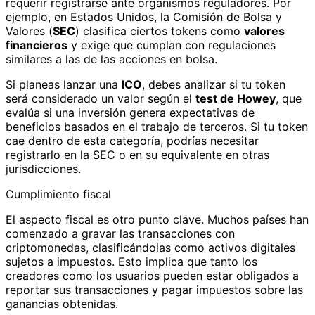
requerir registrarse ante organismos reguladores. Por
ejemplo, en Estados Unidos, la Comisión de Bolsa y
Valores (
SEC
) clasifica ciertos tokens como
valores
financieros
y exige que cumplan con regulaciones
similares a las de las acciones en bolsa.
Si planeas lanzar una
ICO
, debes analizar si tu token
será considerado un valor según el
test de Howey
, que
evalúa si una inversión genera expectativas de
beneficios basados en el trabajo de terceros. Si tu token
cae dentro de esta categoría, podrías necesitar
registrarlo en la SEC o en su equivalente en otras
jurisdicciones.
Cumplimiento fiscal
El aspecto fiscal es otro punto clave. Muchos países han
comenzado a gravar las transacciones con
criptomonedas, clasificándolas como activos digitales
sujetos a impuestos. Esto implica que tanto los
creadores como los usuarios pueden estar obligados a
reportar sus transacciones y pagar impuestos sobre las
ganancias obtenidas.