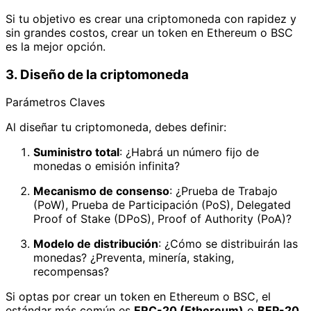
Si tu objetivo es crear una criptomoneda con rapidez y
sin grandes costos, crear un token en Ethereum o BSC
es la mejor opción.
3. Diseño de la criptomoneda
Parámetros Claves
Al diseñar tu criptomoneda, debes definir:
Suministro total
: ¿Habrá un número fijo de
monedas o emisión infinita?
Mecanismo de consenso
: ¿Prueba de Trabajo
(PoW), Prueba de Participación (PoS), Delegated
Proof of Stake (DPoS), Proof of Authority (PoA)?
Modelo de distribución
: ¿Cómo se distribuirán las
monedas? ¿Preventa, minería, staking,
recompensas?
Si optas por crear un token en Ethereum o BSC, el
estándar más común es
ERC-20 (Ethereum)
o
BEP-20