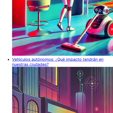
Vehículos autónomos: ¿Qué impacto tendrán en
nuestras ciudades?