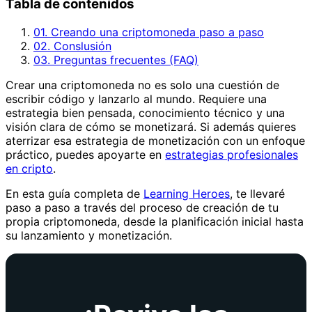
Tabla de contenidos
01. Creando una criptomoneda paso a paso
02. Conslusión
03. Preguntas frecuentes (FAQ)
Crear una criptomoneda no es solo una cuestión de
escribir código y lanzarlo al mundo. Requiere una
estrategia bien pensada, conocimiento técnico y una
visión clara de cómo se monetizará. Si además quieres
aterrizar esa estrategia de monetización con un enfoque
práctico, puedes apoyarte en
estrategias profesionales
en cripto
.
En esta guía completa de
Learning Heroes
, te llevaré
paso a paso a través del proceso de creación de tu
propia criptomoneda, desde la planificación inicial hasta
su lanzamiento y monetización.