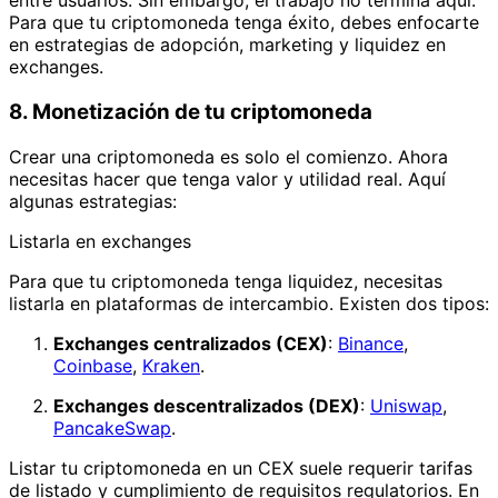
entre usuarios. Sin embargo, el trabajo no termina aquí.
Para que tu criptomoneda tenga éxito, debes enfocarte
en estrategias de adopción, marketing y liquidez en
exchanges.
8. Monetización de tu criptomoneda
Crear una criptomoneda es solo el comienzo. Ahora
necesitas hacer que tenga valor y utilidad real. Aquí
algunas estrategias:
Listarla en exchanges
Para que tu criptomoneda tenga liquidez, necesitas
listarla en plataformas de intercambio. Existen dos tipos:
Exchanges centralizados (CEX)
:
Binance
,
Coinbase
,
Kraken
.
Exchanges descentralizados (DEX)
:
Uniswap
,
PancakeSwap
.
Listar tu criptomoneda en un CEX suele requerir tarifas
de listado y cumplimiento de requisitos regulatorios. En