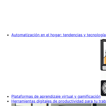
Automatización en el hogar: tendencias y tecnología
Plataformas de aprendizaje virtual y gamificación
Herramientas digitales de productividad para tu trab