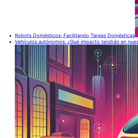
Robots Domésticos: Facilitando Tareas Domésticas
Vehículos autónomos: ¿Qué impacto tendrán en nues