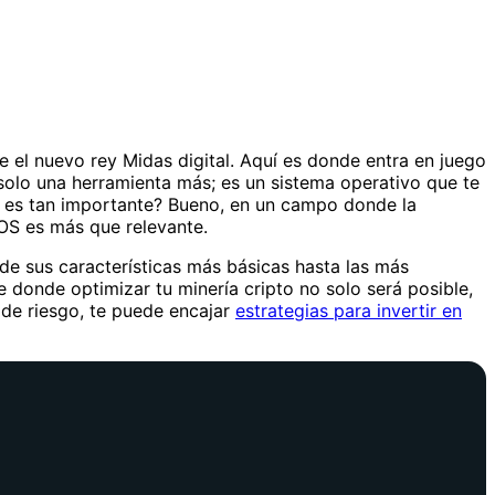
el nuevo rey Midas digital. Aquí es donde entra en juego
solo una herramienta más; es un sistema operativo que te
é es tan importante? Bueno, en un campo donde la
 OS es más que relevante.
e sus características más básicas hasta las más
 donde optimizar tu minería cripto no solo será posible,
n de riesgo, te puede encajar
estrategias para invertir en