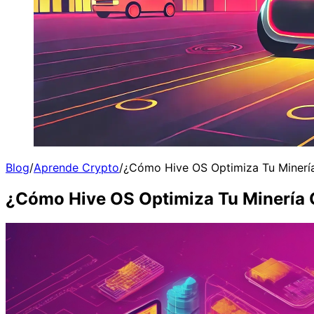
Blog
/
Aprende Crypto
/
¿Cómo Hive OS Optimiza Tu Minería
¿Cómo Hive OS Optimiza Tu Minería C