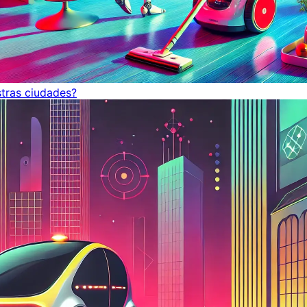
tras ciudades?