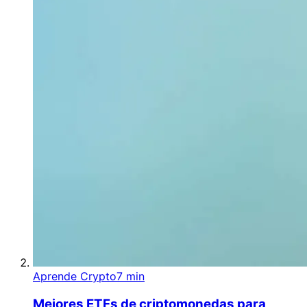
Aprende Crypto
7 min
Mejores ETFs de criptomonedas para