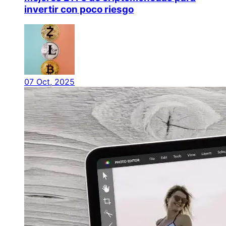
invertir con poco riesgo
07 Oct, 2025