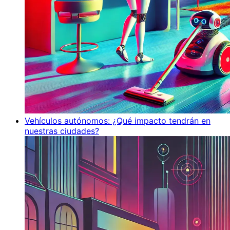
Vehículos autónomos: ¿Qué impacto tendrán en
nuestras ciudades?