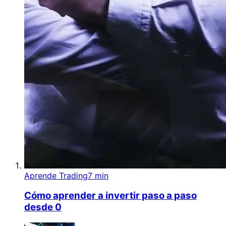
Aprende Trading
7 min
Cómo aprender a invertir paso a paso
desde 0