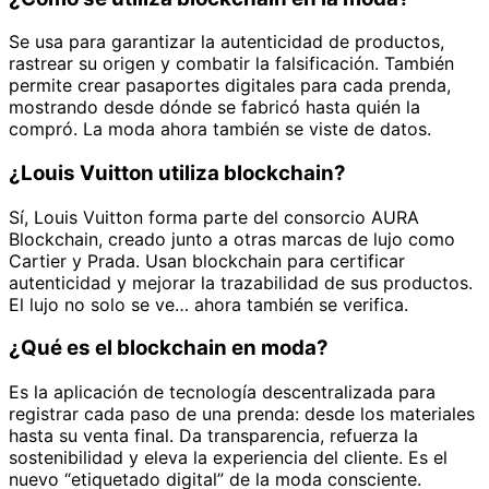
Se usa para garantizar la autenticidad de productos,
rastrear su origen y combatir la falsificación. También
permite crear pasaportes digitales para cada prenda,
mostrando desde dónde se fabricó hasta quién la
compró. La moda ahora también se viste de datos.
¿Louis Vuitton utiliza blockchain?
Sí, Louis Vuitton forma parte del consorcio AURA
Blockchain, creado junto a otras marcas de lujo como
Cartier y Prada. Usan blockchain para certificar
autenticidad y mejorar la trazabilidad de sus productos.
El lujo no solo se ve… ahora también se verifica.
¿Qué es el blockchain en moda?
Es la aplicación de tecnología descentralizada para
registrar cada paso de una prenda: desde los materiales
hasta su venta final. Da transparencia, refuerza la
sostenibilidad y eleva la experiencia del cliente. Es el
nuevo “etiquetado digital” de la moda consciente.