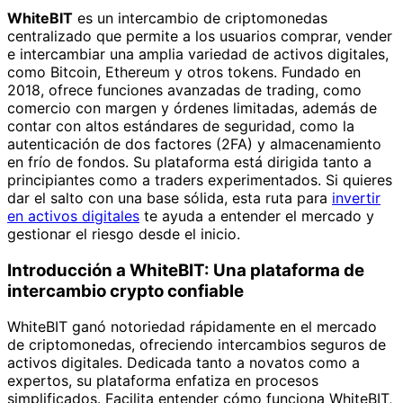
WhiteBIT
es un intercambio de criptomonedas
centralizado que permite a los usuarios comprar, vender
e intercambiar una amplia variedad de activos digitales,
como Bitcoin, Ethereum y otros tokens. Fundado en
2018, ofrece funciones avanzadas de trading, como
comercio con margen y órdenes limitadas, además de
contar con altos estándares de seguridad, como la
autenticación de dos factores (2FA) y almacenamiento
en frío de fondos. Su plataforma está dirigida tanto a
principiantes como a traders experimentados. Si quieres
dar el salto con una base sólida, esta ruta para
invertir
en activos digitales
te ayuda a entender el mercado y
gestionar el riesgo desde el inicio.
Introducción a WhiteBIT: Una plataforma de
intercambio crypto confiable
WhiteBIT ganó notoriedad rápidamente en el mercado
de criptomonedas, ofreciendo intercambios seguros de
activos digitales. Dedicada tanto a novatos como a
expertos, su plataforma enfatiza en procesos
simplificados. Facilita entender cómo funciona WhiteBIT,