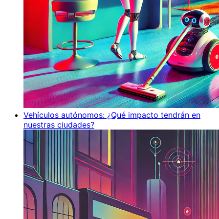
Vehículos autónomos: ¿Qué impacto tendrán en
nuestras ciudades?