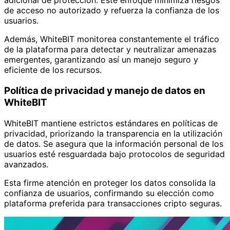
adicional de protección. Este enfoque minimiza riesgos
de acceso no autorizado y refuerza la confianza de los
usuarios.
Además, WhiteBIT monitorea constantemente el tráfico
de la plataforma para detectar y neutralizar amenazas
emergentes, garantizando así un manejo seguro y
eficiente de los recursos.
Política de privacidad y manejo de datos en
WhiteBIT
WhiteBIT mantiene estrictos estándares en políticas de
privacidad, priorizando la transparencia en la utilización
de datos. Se asegura que la información personal de los
usuarios esté resguardada bajo protocolos de seguridad
avanzados.
Esta firme atención en proteger los datos consolida la
confianza de usuarios, confirmando su elección como
plataforma preferida para transacciones cripto seguras.