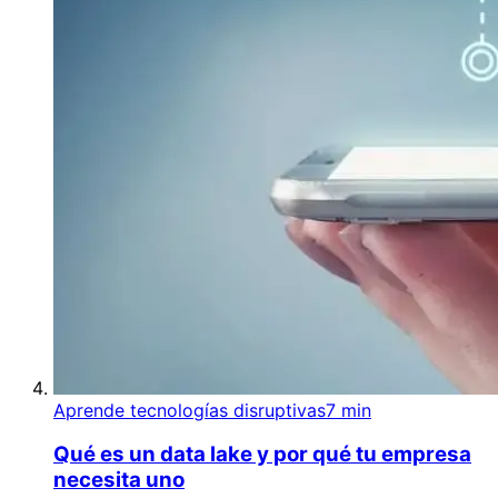
Aprende tecnologías disruptivas
7 min
Qué es un data lake y por qué tu empresa
necesita uno