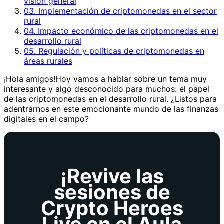
visión general
03. Implementación de criptomonedas en el sector
rural
04. Impacto económico de las criptomonedas en el
desarrollo rural
05. Regulación y políticas de criptomonedas en
áreas rurales
¡Hola amigos!Hoy vamos a hablar sobre un tema muy
interesante y algo desconocido para muchos: el papel
de las criptomonedas en el desarrollo rural. ¿Listos para
adentrarnos en este emocionante mundo de las finanzas
digitales en el campo?
¡Revive las
sesiones de
Crypto Heroes