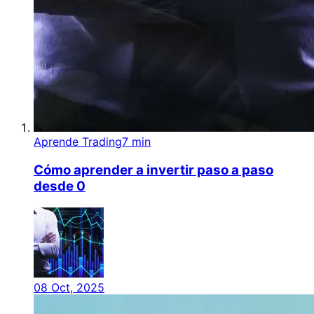
Aprende Trading
7 min
Cómo aprender a invertir paso a paso
desde 0
08 Oct, 2025