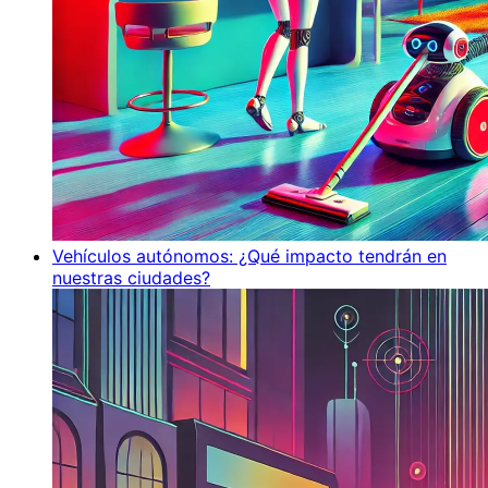
Vehículos autónomos: ¿Qué impacto tendrán en
nuestras ciudades?