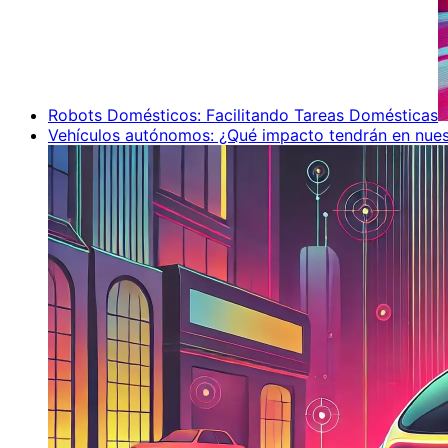
Robots Domésticos: Facilitando Tareas Domésticas
Vehículos autónomos: ¿Qué impacto tendrán en nues