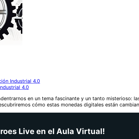
ión Industrial 4.0
ndustrial 4.0
dentrarnos en un tema fascinante y un tanto misterioso: la
e descubriremos cómo estas monedas digitales están cambi
oes Live en el Aula Virtual!