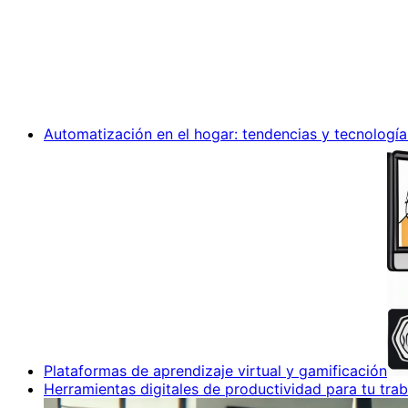
Automatización en el hogar: tendencias y tecnología
Plataformas de aprendizaje virtual y gamificación
Herramientas digitales de productividad para tu trab