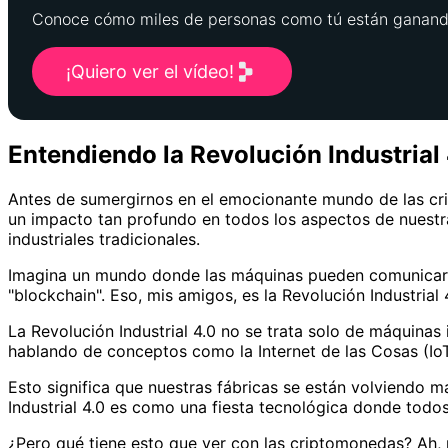
Conoce cómo miles de personas como tú están ganando
¡Quiero ver el vídeo!
Entendiendo la Revolución Industrial
Antes de sumergirnos en el emocionante mundo de las crip
un impacto tan profundo en todos los aspectos de nuestra
industriales tradicionales.
Imagina un mundo donde las máquinas pueden comunicarse e
"blockchain". Eso, mis amigos, es la Revolución Industrial 
La Revolución Industrial 4.0 no se trata solo de máquina
hablando de conceptos como la Internet de las Cosas (IoT), l
Esto significa que nuestras fábricas se están volviendo 
Industrial 4.0 es como una fiesta tecnológica donde todos 
¿Pero qué tiene esto que ver con las criptomonedas? Ah, 