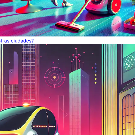
tras ciudades?