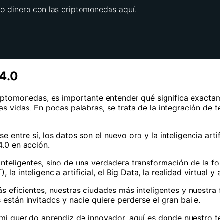
 dinero con las criptomonedas aquí.
 4.0
tomonedas, es importante entender qué significa exactamen
s vidas. En pocas palabras, se trata de la integración de 
ntre sí, los datos son el nuevo oro y la inteligencia arti
4.0 en acción.
s inteligentes, sino de una verdadera transformación de la
a inteligencia artificial, el Big Data, la realidad virtual y
más eficientes, nuestras ciudades más inteligentes y nuest
están invitados y nadie quiere perderse el gran baile.
mi querido aprendiz de innovador, aquí es donde nuestro t