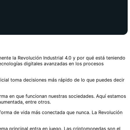
te la Revolución Industrial 4.0 y por qué está teniendo
tecnologías digitales avanzadas en los procesos
ficial toma decisiones más rápido de lo que puedes decir
 forma en que funcionan nuestras sociedades. Aquí estamos
 aumentada, entre otros.
ra forma de vida más conectada que nunca. La Revolución
ema principal entra en juego. Las criptomonedas son el