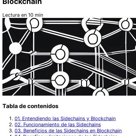
Blockchain
Lectura en 10 min
Tabla de contenidos
01. Entendiendo las Sidechains y Blockchain
02. Funcionamiento de las Sidechains
03. Beneficios de las Sidechains en Blockchain