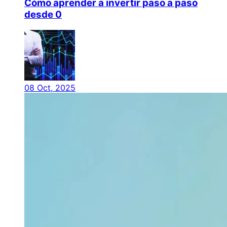
Cómo aprender a invertir paso a paso
desde 0
08 Oct, 2025