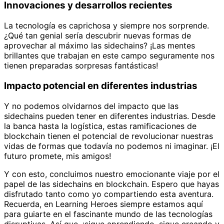
Innovaciones y desarrollos recientes
La tecnología es caprichosa y siempre nos sorprende.
¿Qué tan genial sería descubrir nuevas formas de
aprovechar al máximo las sidechains? ¡Las mentes
brillantes que trabajan en este campo seguramente nos
tienen preparadas sorpresas fantásticas!
Impacto potencial en diferentes industrias
Y no podemos olvidarnos del impacto que las
sidechains pueden tener en diferentes industrias. Desde
la banca hasta la logística, estas ramificaciones de
blockchain tienen el potencial de revolucionar nuestras
vidas de formas que todavía no podemos ni imaginar. ¡El
futuro promete, mis amigos!
Y con esto, concluimos nuestro emocionante viaje por el
papel de las sidechains en blockchain. Espero que hayas
disfrutado tanto como yo compartiendo esta aventura.
Recuerda, en Learning Heroes siempre estamos aquí
para guiarte en el fascinante mundo de las tecnologías
disruptivas. Así que, ¡sigue aprendiendo, sigue creando y