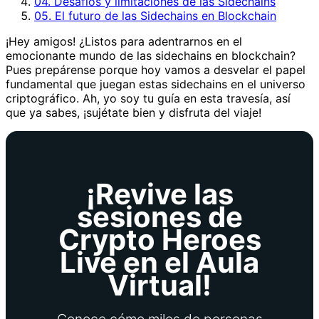
04. Desafíos y limitaciones de las Sidechains
05. El futuro de las Sidechains en Blockchain
¡Hey amigos! ¿Listos para adentrarnos en el
emocionante mundo de las sidechains en blockchain?
Pues prepárense porque hoy vamos a desvelar el papel
fundamental que juegan estas sidechains en el universo
criptográfico. Ah, yo soy tu guía en esta travesía, así
que ya sabes, ¡sujétate bien y disfruta del viaje!
¡Revive las
sesiones de
Crypto Heroes
Live en el Aula
Virtual!