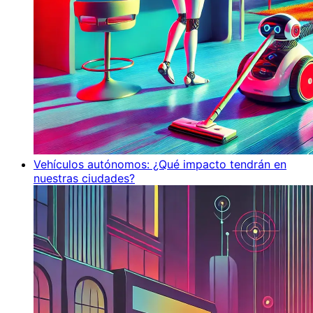
Vehículos autónomos: ¿Qué impacto tendrán en
nuestras ciudades?