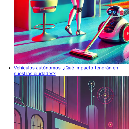
Vehículos autónomos: ¿Qué impacto tendrán en
nuestras ciudades?