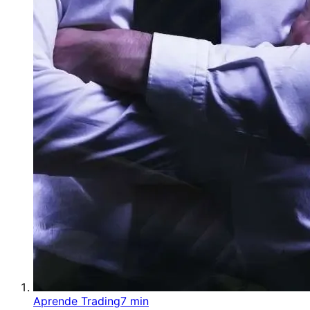
Aprende Trading
7 min