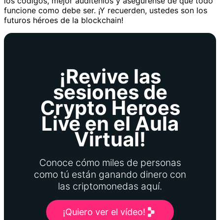
los códigos, mejor audítenlos y asegúrense de que todo
funcione como debe ser. ¡Y recuerden, ustedes son los
futuros héroes de la blockchain!
¡Revive las
sesiones de
Crypto Heroes
Live en el Aula
Virtual!
Conoce cómo miles de personas
como tú están ganando dinero con
las criptomonedas aquí.
¡Quiero ver el vídeo!