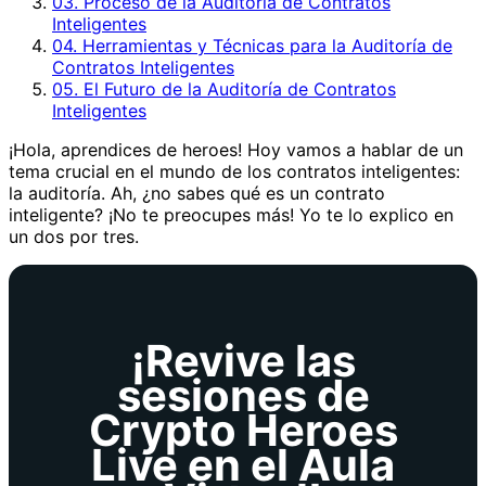
03. Proceso de la Auditoría de Contratos
Inteligentes
04. Herramientas y Técnicas para la Auditoría de
Contratos Inteligentes
05. El Futuro de la Auditoría de Contratos
Inteligentes
¡Hola, aprendices de heroes! Hoy vamos a hablar de un
tema crucial en el mundo de los contratos inteligentes:
la auditoría. Ah, ¿no sabes qué es un contrato
inteligente? ¡No te preocupes más! Yo te lo explico en
un dos por tres.
¡Revive las
sesiones de
Crypto Heroes
Live en el Aula