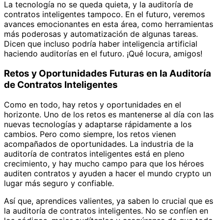
La tecnología no se queda quieta, y la auditoría de
contratos inteligentes tampoco. En el futuro, veremos
avances emocionantes en esta área, como herramientas
más poderosas y automatización de algunas tareas.
Dicen que incluso podría haber inteligencia artificial
haciendo auditorías en el futuro. ¡Qué locura, amigos!
Retos y Oportunidades Futuras en la Auditoría
de Contratos Inteligentes
Como en todo, hay retos y oportunidades en el
horizonte. Uno de los retos es mantenerse al día con las
nuevas tecnologías y adaptarse rápidamente a los
cambios. Pero como siempre, los retos vienen
acompañados de oportunidades. La industria de la
auditoría de contratos inteligentes está en pleno
crecimiento, y hay mucho campo para que los héroes
auditen contratos y ayuden a hacer el mundo crypto un
lugar más seguro y confiable.
Así que, aprendices valientes, ya saben lo crucial que es
la auditoría de contratos inteligentes. No se confíen en