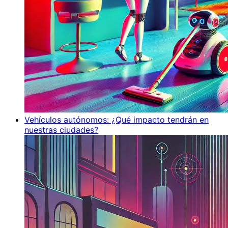
Vehículos autónomos: ¿Qué impacto tendrán en
nuestras ciudades?