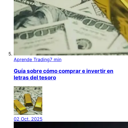
Aprende Trading
7 min
Guía sobre cómo comprar e invertir en
letras del tesoro
02 Oct, 2025