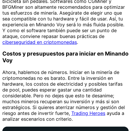
bicicleta sin pedales. Softwares como CGMiner y
BFGMiner son altamente recomendados para optimizar
tus esfuerzos de minería. Asegúrate de elegir uno que
sea compatible con tu hardware y fácil de usar. Así, tu
experiencia en Minando Voy será lo más fluida posible.
Y como el software también puede ser un punto de
ataque, conviene repasar buenas prácticas de
ciberseguridad en criptomonedas
.
Costos y presupuestos para iniciar en Minando
Voy
Ahora, hablemos de números. Iniciar en la minería de
criptomonedas no es barato. Entre la inversión en
hardware, los costos de electricidad y posibles tarifas
de pool, puedes esperar gastar una cantidad
considerable. Pero no dejes que esto te desanime;
muchos mineros recuperan su inversión y más si son
estratégicos. Si quieres aterrizar números y gestión del
riesgo antes de invertir fuerte,
Trading Heroes
ayuda a
analizar escenarios con criterio.