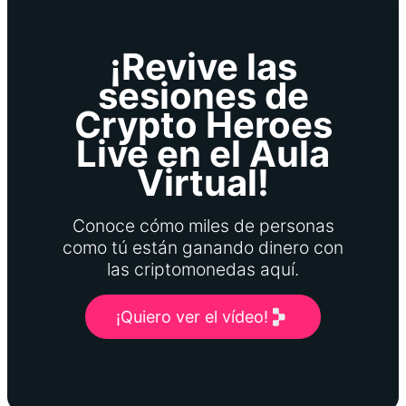
¡Revive las
sesiones de
Crypto Heroes
Live en el Aula
Virtual!
Conoce cómo miles de personas
como tú están ganando dinero con
las criptomonedas aquí.
¡Quiero ver el vídeo!