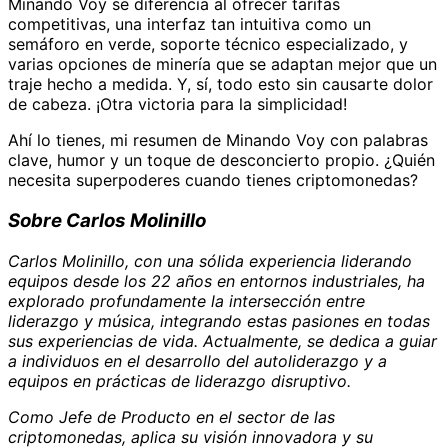
Minando Voy se diferencia al ofrecer tarifas
competitivas, una interfaz tan intuitiva como un
semáforo en verde, soporte técnico especializado, y
varias opciones de minería que se adaptan mejor que un
traje hecho a medida. Y, sí, todo esto sin causarte dolor
de cabeza. ¡Otra victoria para la simplicidad!
Ahí lo tienes, mi resumen de Minando Voy con palabras
clave, humor y un toque de desconcierto propio. ¿Quién
necesita superpoderes cuando tienes criptomonedas?
Sobre Carlos Molinillo
Carlos Molinillo, con una sólida experiencia liderando
equipos desde los 22 años en entornos industriales, ha
explorado profundamente la intersección entre
liderazgo y música, integrando estas pasiones en todas
sus experiencias de vida. Actualmente, se dedica a guiar
a individuos en el desarrollo del autoliderazgo y a
equipos en prácticas de liderazgo disruptivo.
Como Jefe de Producto en el sector de las
criptomonedas, aplica su visión innovadora y su