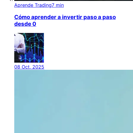
Aprende Trading
7 min
Cómo aprender a invertir paso a paso
desde 0
08 Oct, 2025