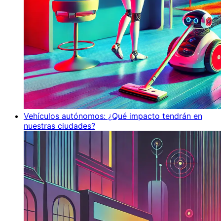
Vehículos autónomos: ¿Qué impacto tendrán en
nuestras ciudades?