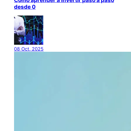
Cómo aprender a invertir paso a paso
desde 0
08 Oct, 2025