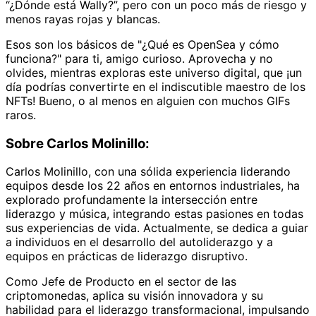
“¿Dónde está Wally?”, pero con un poco más de riesgo y
menos rayas rojas y blancas.
Esos son los básicos de "¿Qué es OpenSea y cómo
funciona?" para ti, amigo curioso. Aprovecha y no
olvides, mientras exploras este universo digital, que ¡un
día podrías convertirte en el indiscutible maestro de los
NFTs! Bueno, o al menos en alguien con muchos GIFs
raros.
Sobre Carlos Molinillo:
Carlos Molinillo, con una sólida experiencia liderando
equipos desde los 22 años en entornos industriales, ha
explorado profundamente la intersección entre
liderazgo y música, integrando estas pasiones en todas
sus experiencias de vida. Actualmente, se dedica a guiar
a individuos en el desarrollo del autoliderazgo y a
equipos en prácticas de liderazgo disruptivo.
Como Jefe de Producto en el sector de las
criptomonedas, aplica su visión innovadora y su
habilidad para el liderazgo transformacional, impulsando