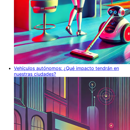
Vehículos autónomos: ¿Qué impacto tendrán en
nuestras ciudades?