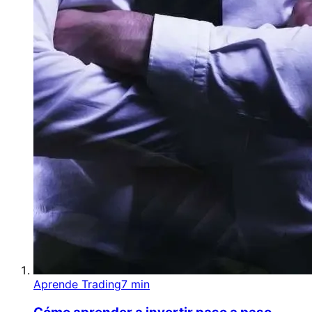
Aprende Trading
7 min