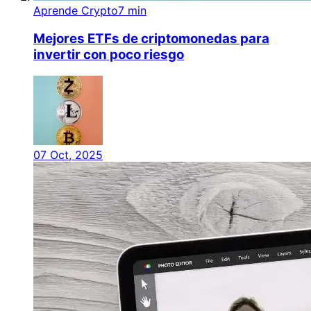
Aprende Crypto
7 min
Mejores ETFs de criptomonedas para
invertir con poco riesgo
07 Oct, 2025