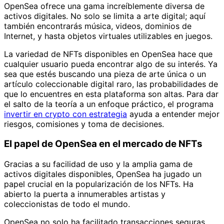
OpenSea ofrece una gama increíblemente diversa de
activos digitales. No solo se limita a arte digital; aquí
también encontrarás música, videos, dominios de
Internet, y hasta objetos virtuales utilizables en juegos.
La variedad de NFTs disponibles en OpenSea hace que
cualquier usuario pueda encontrar algo de su interés. Ya
sea que estés buscando una pieza de arte única o un
artículo coleccionable digital raro, las probabilidades de
que lo encuentres en esta plataforma son altas. Para dar
el salto de la teoría a un enfoque práctico, el programa
invertir en crypto con estrategia
ayuda a entender mejor
riesgos, comisiones y toma de decisiones.
El papel de OpenSea en el mercado de NFTs
Gracias a su facilidad de uso y la amplia gama de
activos digitales disponibles, OpenSea ha jugado un
papel crucial en la popularización de los NFTs. Ha
abierto la puerta a innumerables artistas y
coleccionistas de todo el mundo.
OpenSea no solo ha facilitado transacciones seguras