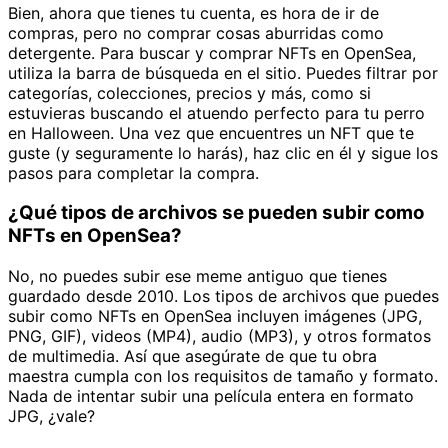
Bien, ahora que tienes tu cuenta, es hora de ir de
compras, pero no comprar cosas aburridas como
detergente. Para buscar y comprar NFTs en OpenSea,
utiliza la barra de búsqueda en el sitio. Puedes filtrar por
categorías, colecciones, precios y más, como si
estuvieras buscando el atuendo perfecto para tu perro
en Halloween. Una vez que encuentres un NFT que te
guste (y seguramente lo harás), haz clic en él y sigue los
pasos para completar la compra.
¿Qué tipos de archivos se pueden subir como
NFTs en OpenSea?
No, no puedes subir ese meme antiguo que tienes
guardado desde 2010. Los tipos de archivos que puedes
subir como NFTs en OpenSea incluyen imágenes (JPG,
PNG, GIF), videos (MP4), audio (MP3), y otros formatos
de multimedia. Así que asegúrate de que tu obra
maestra cumpla con los requisitos de tamaño y formato.
Nada de intentar subir una película entera en formato
JPG, ¿vale?