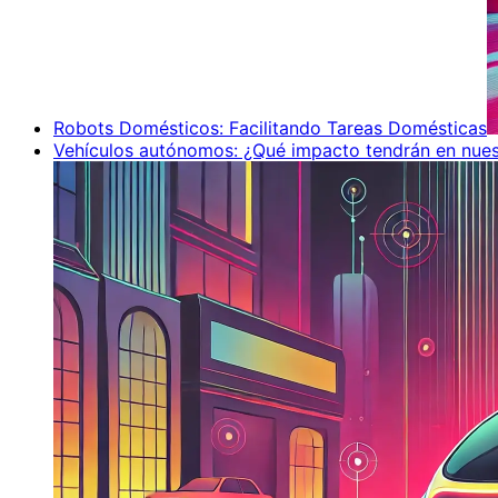
Robots Domésticos: Facilitando Tareas Domésticas
Vehículos autónomos: ¿Qué impacto tendrán en nues