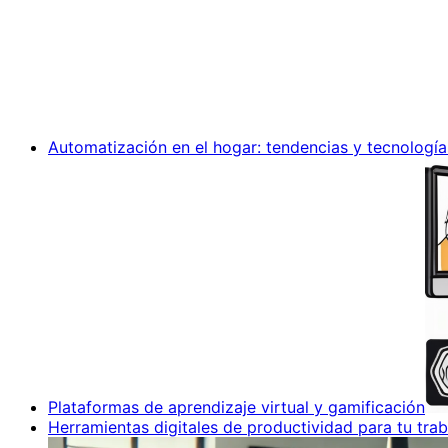
Automatización en el hogar: tendencias y tecnología
Plataformas de aprendizaje virtual y gamificación
Herramientas digitales de productividad para tu trab