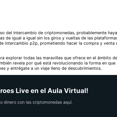
so del intercambio de criptomonedas, probablemente hayas
 de igual a igual sin los giros y vueltas de las plataforma
os de intercambio p2p, prometiendo hacer la compra y ven
a explorar todas las maravillas que ofrece en el ámbito de
ambién revela por qué está revolucionando la forma en que m
s y entrégate a un viaje lleno de descubrimientos.
oes Live en el Aula Virtual!
 dinero con las criptomonedas aquí.