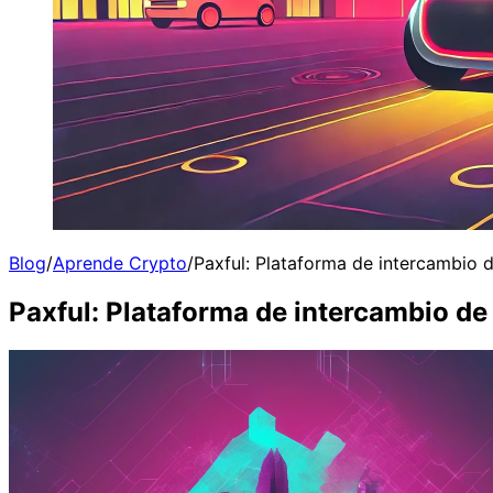
Blog
/
Aprende Crypto
/
Paxful: Plataforma de intercambio 
Paxful: Plataforma de intercambio de