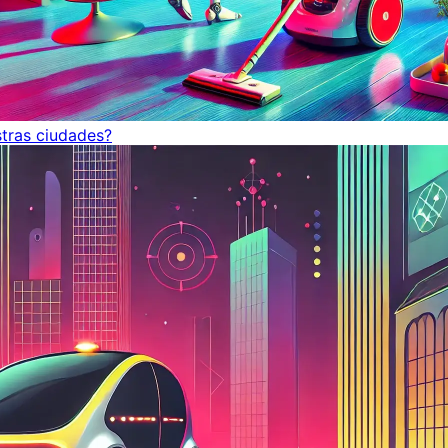
tras ciudades?