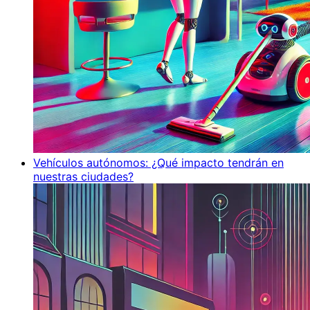
Vehículos autónomos: ¿Qué impacto tendrán en
nuestras ciudades?