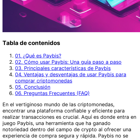
Tabla de contenidos
01. ¿Qué es Paybis?
02. Cómo usar Paybis: Una guía paso a paso
03. Principales características de Paybis
04. Ventajas y desventajas de usar Paybis para
comprar criptomonedas
05. Conclusión
06. Preguntas Frecuentes (FAQ)
En el vertiginoso mundo de las criptomonedas,
encontrar una plataforma confiable y eficiente para
realizar transacciones es crucial. Aquí es donde entra en
juego Paybis, una herramienta que ha ganado
notoriedad dentro del campo de crypto al ofrecer una
experiencia de compra segura y rápida. Paybis no se