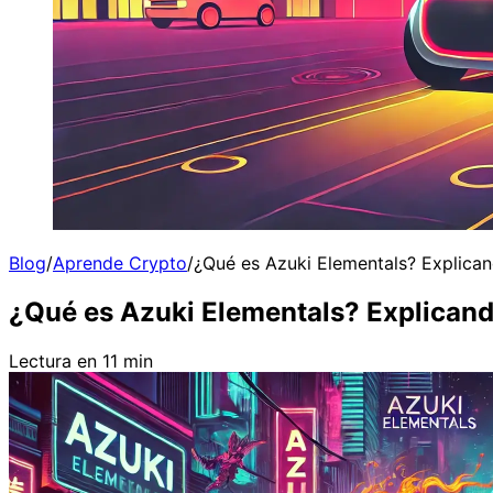
Blog
/
Aprende Crypto
/
¿Qué es Azuki Elementals? Explica
¿Qué es Azuki Elementals? Explicand
Lectura en 11 min