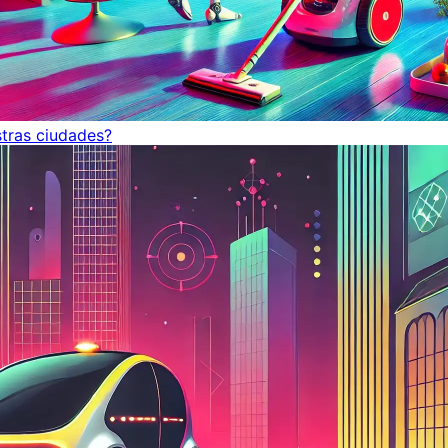
tras ciudades?