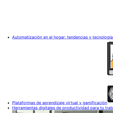
Automatización en el hogar: tendencias y tecnología
Plataformas de aprendizaje virtual y gamificación
Herramientas digitales de productividad para tu trab