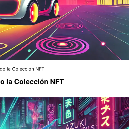
ndo la Colección NFT
o la Colección NFT