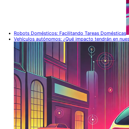
Robots Domésticos: Facilitando Tareas Domésticas
Vehículos autónomos: ¿Qué impacto tendrán en nues