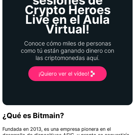
sesiones de
Crypto Heroes
Live en el Aula
Virtual!
Conoce cómo miles de personas
como tú están ganando dinero con
las criptomonedas aquí.
¡Quiero ver el vídeo!
¿Qué es Bitmain?
Fundada en 2013, es una empresa pionera en el
desarrollo de dispositivos ASIC, y pronto se convertiría