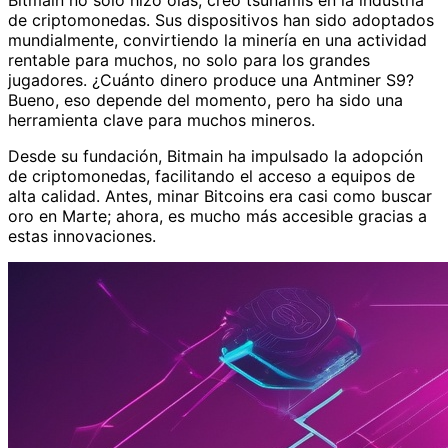
Bitmain no solo hizo olas, creó tsunamis en la industria
de criptomonedas. Sus dispositivos han sido adoptados
mundialmente, convirtiendo la minería en una actividad
rentable para muchos, no solo para los grandes
jugadores. ¿Cuánto dinero produce una Antminer S9?
Bueno, eso depende del momento, pero ha sido una
herramienta clave para muchos mineros.
Desde su fundación, Bitmain ha impulsado la adopción
de criptomonedas, facilitando el acceso a equipos de
alta calidad. Antes, minar Bitcoins era casi como buscar
oro en Marte; ahora, es mucho más accesible gracias a
estas innovaciones.