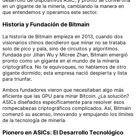
en un gigante de la minería, cambiando la manera en
que entendemos y operamos este sector.
Historia y Fundación de Bitmain
La historia de Bitmain empieza en 2013, cuando dos
visionarios chinos decidieron que minar no se trataba
solo de pico y pala, sino de circuitos y algoritmos.
Fundada por Jihan Wu y Micree Zhan, Bitmain emergió
pronto como un gigante en el mundo de la minería
criptográfica. No te equivoques, no hablamos de otro
gigante dormido; esta empresa nació despierta y lista
para triunfar.
Ambos fundadores vieron que necesitaban algo más
eficiente que las GPU para minar Bitcoin. ¿La solución?
ASICs diseñados específicamente para resolver esos
rompecabezas criptográficos complicados. Así, Bitmain
comenzó su ascenso, innovando y empujando los límites
de la tecnología de minería.
Pionero en ASICs: El Desarrollo Tecnológico