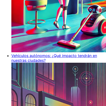
Vehículos autónomos: ¿Qué impacto tendrán en
nuestras ciudades?