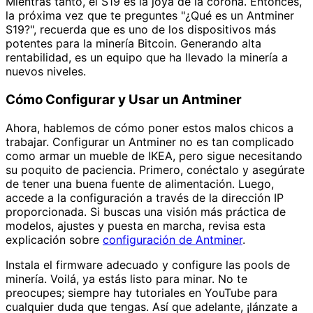
Mientras tanto, el S19 es la joya de la corona. Entonces,
la próxima vez que te preguntes "¿Qué es un Antminer
S19?", recuerda que es uno de los dispositivos más
potentes para la minería Bitcoin. Generando alta
rentabilidad, es un equipo que ha llevado la minería a
nuevos niveles.
Cómo Configurar y Usar un Antminer
Ahora, hablemos de cómo poner estos malos chicos a
trabajar. Configurar un Antminer no es tan complicado
como armar un mueble de IKEA, pero sigue necesitando
su poquito de paciencia. Primero, conéctalo y asegúrate
de tener una buena fuente de alimentación. Luego,
accede a la configuración a través de la dirección IP
proporcionada. Si buscas una visión más práctica de
modelos, ajustes y puesta en marcha, revisa esta
explicación sobre
configuración de Antminer
.
Instala el firmware adecuado y configure las pools de
minería. Voilá, ya estás listo para minar. No te
preocupes; siempre hay tutoriales en YouTube para
cualquier duda que tengas. Así que adelante, ¡lánzate a