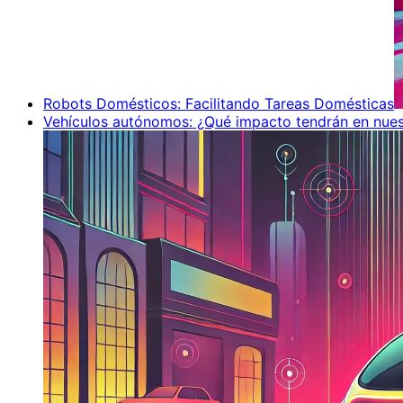
Robots Domésticos: Facilitando Tareas Domésticas
Vehículos autónomos: ¿Qué impacto tendrán en nues