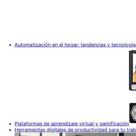
Automatización en el hogar: tendencias y tecnología
Plataformas de aprendizaje virtual y gamificación
Herramientas digitales de productividad para tu trab