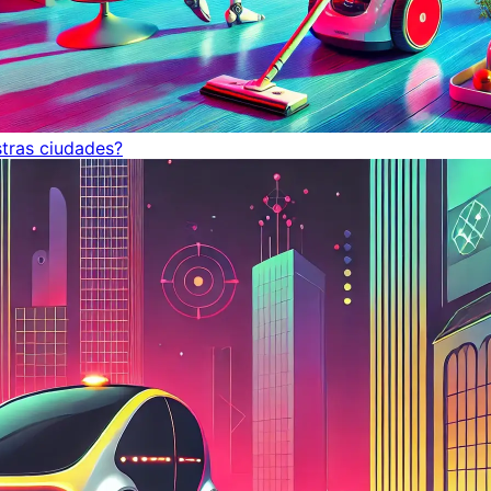
tras ciudades?