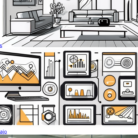
s
ajo