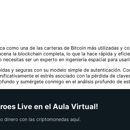
a como una de las carteras de Bitcoin más utilizadas y co
cena la blockchain completa, lo que la hace rápida y eficie
 necesitas ser un experto en ingeniería espacial para usarl
ápidas y seguras con su modelo simple de autenticación. C
ignificativamente el estrés asociado con la pérdida de claves
ofundo y sumérgete conmigo en el análisis profundo de esta
oes Live en el Aula Virtual!
 dinero con las criptomonedas aquí.