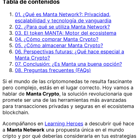
Tabla de contenidos
01. ¿Qué es Manta Network?: Privacidad,
escalabilidad y tecnología de vanguardia
02. ¿Para qué se utiliza Manta Network?
03. El token MANTA: Motor del ecosistema
04. ¿Cómo comprar Manta Crypto?
05. ¿Cómo almacenar Manta Crypto?
06. Perspectivas futuras: ¿Qué hace especial a
Manta Crypto?
07. Conclusión: ¿Es Manta una buena opción?
08. Preguntas frecuentes (FAQs)
Si el mundo de las criptomonedas te resulta fascinante
pero complejo, estás en el lugar correcto. Hoy vamos a
hablar de
Manta Crypto
, la solución revolucionaria que
promete ser una de las herramientas más avanzadas
para transacciones privadas y seguras en el ecosistema
blockchain.
Acompáñanos en
Learning Heroes
a descubrir qué hace
a
Manta Network
una propuesta única en el mundo
cripto y por qué deberías considerarla en tus estrategias