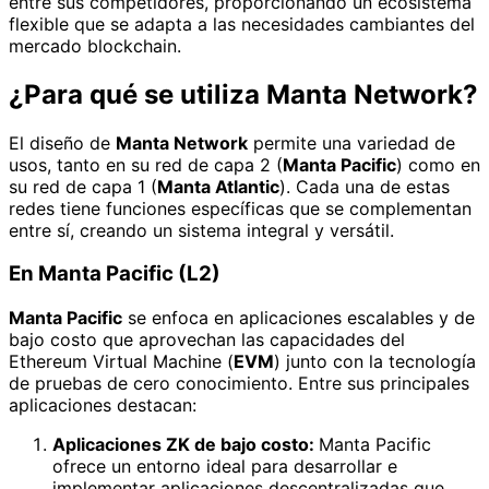
entre sus competidores, proporcionando un ecosistema
flexible que se adapta a las necesidades cambiantes del
mercado blockchain.
¿Para qué se utiliza Manta Network?
El diseño de
Manta Network
permite una variedad de
usos, tanto en su red de capa 2 (
Manta Pacific
) como en
su red de capa 1 (
Manta Atlantic
). Cada una de estas
redes tiene funciones específicas que se complementan
entre sí, creando un sistema integral y versátil.
En Manta Pacific (L2)
Manta Pacific
se enfoca en aplicaciones escalables y de
bajo costo que aprovechan las capacidades del
Ethereum Virtual Machine (
EVM
) junto con la tecnología
de pruebas de cero conocimiento. Entre sus principales
aplicaciones destacan:
Aplicaciones ZK de bajo costo:
Manta Pacific
ofrece un entorno ideal para desarrollar e
implementar aplicaciones descentralizadas que