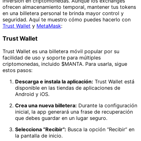
inversión en criptomonedas. Aunque los exchanges
ofrecen almacenamiento temporal, mantener tus tokens
en una billetera personal te brinda mayor control y
seguridad. Aquí te muestro cómo puedes hacerlo con
Trust Wallet
y
MetaMask
:
Trust Wallet
Trust Wallet es una billetera móvil popular por su
facilidad de uso y soporte para múltiples
criptomonedas, incluido $MANTA. Para usarla, sigue
estos pasos:
Descarga e instala la aplicación:
Trust Wallet está
disponible en las tiendas de aplicaciones de
Android y iOS.
Crea una nueva billetera:
Durante la configuración
inicial, la app generará una frase de recuperación
que debes guardar en un lugar seguro.
Selecciona “Recibir”:
Busca la opción “Recibir” en
la pantalla de inicio.