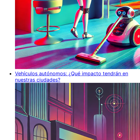
Vehículos autónomos: ¿Qué impacto tendrán en
nuestras ciudades?