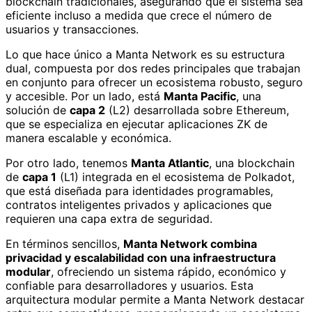
blockchain tradicionales, asegurando que el sistema sea
eficiente incluso a medida que crece el número de
usuarios y transacciones.
Lo que hace único a Manta Network es su estructura
dual, compuesta por dos redes principales que trabajan
en conjunto para ofrecer un ecosistema robusto, seguro
y accesible. Por un lado, está
Manta Pacific
, una
solución de
capa 2
(L2) desarrollada sobre Ethereum,
que se especializa en ejecutar aplicaciones ZK de
manera escalable y económica.
Por otro lado, tenemos
Manta Atlantic
, una blockchain
de
capa 1
(L1) integrada en el ecosistema de Polkadot,
que está diseñada para identidades programables,
contratos inteligentes privados y aplicaciones que
requieren una capa extra de seguridad.
En términos sencillos,
Manta Network combina
privacidad y escalabilidad con una infraestructura
modular
, ofreciendo un sistema rápido, económico y
confiable para desarrolladores y usuarios. Esta
arquitectura modular permite a Manta Network destacar