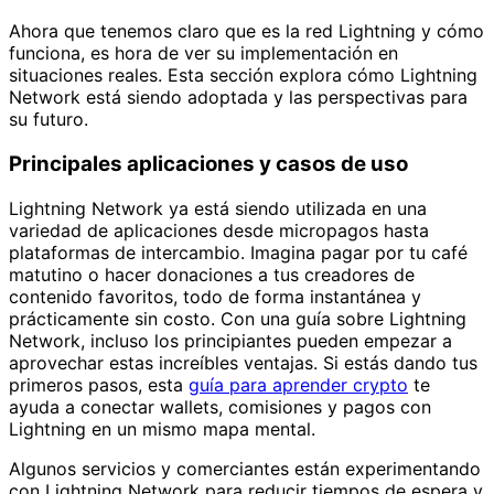
Ahora que tenemos claro que es la red Lightning y cómo
funciona, es hora de ver su implementación en
situaciones reales. Esta sección explora cómo Lightning
Network está siendo adoptada y las perspectivas para
su futuro.
Principales aplicaciones y casos de uso
Lightning Network ya está siendo utilizada en una
variedad de aplicaciones desde micropagos hasta
plataformas de intercambio. Imagina pagar por tu café
matutino o hacer donaciones a tus creadores de
contenido favoritos, todo de forma instantánea y
prácticamente sin costo. Con una guía sobre Lightning
Network, incluso los principiantes pueden empezar a
aprovechar estas increíbles ventajas. Si estás dando tus
primeros pasos, esta
guía para aprender crypto
te
ayuda a conectar wallets, comisiones y pagos con
Lightning en un mismo mapa mental.
Algunos servicios y comerciantes están experimentando
con Lightning Network para reducir tiempos de espera y