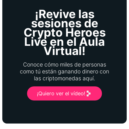
¡Revive las
sesiones de
Crypto Heroes
Live en el Aula
Virtual!
Conoce cómo miles de personas
como tú están ganando dinero con
las criptomonedas aquí.
¡Quiero ver el vídeo!