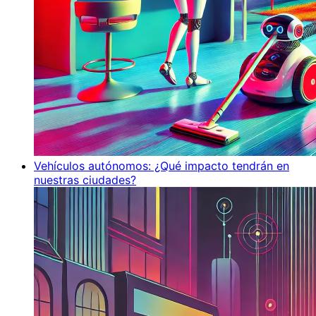
Vehículos autónomos: ¿Qué impacto tendrán en
nuestras ciudades?