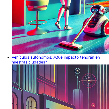
Vehículos autónomos: ¿Qué impacto tendrán en
nuestras ciudades?