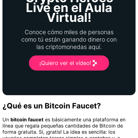
Live en el Aula
Virtual!
Conoce cómo miles de personas
como tú están ganando dinero con
las criptomonedas aquí.
¡Quiero ver el vídeo!
¿Qué es un Bitcoin Faucet?
Un
bitcoin faucet
es básicamente una plataforma en
línea que regala pequeñas cantidades de Bitcoin de
forma gratuita. Sí, ¡gratis! La idea es sencilla: los
usuarios completan tareas simples o captchas y, a