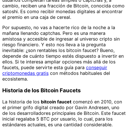
cambio, reciben una fracción de Bitcoin, conocida como
satoshi. Es como recibir monedas digitales al encontrar
el premio en una caja de cereal.
Por supuesto, no vas a hacerte rico de la noche a la
mañana llenando captchas. Pero es una manera
amistosa y accesible de ingresar al universo cripto sin
riesgo financiero. Y esto nos lleva a la pregunta
inevitable: ¿son rentables los bitcoin faucet? Bueno,
depende de cuánto tiempo estés dispuesto a invertir en
ellos. Si te interesa ampliar opciones más allá de los
faucets, puede servirte esta guía para
conseguir
criptomonedas gratis
con métodos habituales del
ecosistema.
Historia de los Bitcoin Faucets
La historia de los
bitcoin faucet
comenzó en 2010, con
el primer grifo digital creado por Gavin Andresen, uno
de los desarrolladores principales de Bitcoin. Este faucet
inicial regalaba 5 BTC por usuario, lo cual, para los
estándares actuales, es una cantidad considerable.