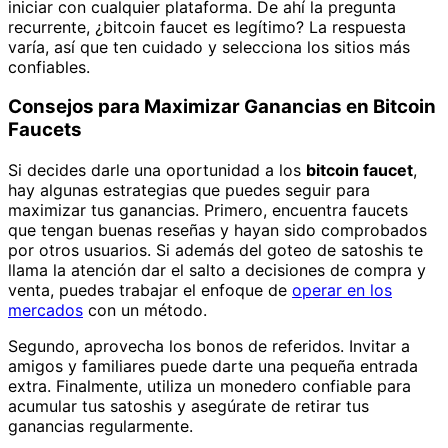
iniciar con cualquier plataforma. De ahí la pregunta
recurrente, ¿bitcoin faucet es legítimo? La respuesta
varía, así que ten cuidado y selecciona los sitios más
confiables.
Consejos para Maximizar Ganancias en Bitcoin
Faucets
Si decides darle una oportunidad a los
bitcoin faucet
,
hay algunas estrategias que puedes seguir para
maximizar tus ganancias. Primero, encuentra faucets
que tengan buenas reseñas y hayan sido comprobados
por otros usuarios. Si además del goteo de satoshis te
llama la atención dar el salto a decisiones de compra y
venta, puedes trabajar el enfoque de
operar en los
mercados
con un método.
Segundo, aprovecha los bonos de referidos. Invitar a
amigos y familiares puede darte una pequeña entrada
extra. Finalmente, utiliza un monedero confiable para
acumular tus satoshis y asegúrate de retirar tus
ganancias regularmente.