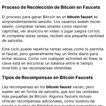
Proceso de Recolección de Bitcoin en Faucets
El proceso para ganar Bitcoin en un
bitcoin faucet
es
sorprendentemente sencillo. Los usuarios suelen iniciar
sesión, completar tareas simples como resolver
captchas, ver anuncios en video o jugar juegos cortos.
Al completar estas tareas, reciben una pequeña cantidad
de satoshis.
Este ciclo puede repetirse tantas veces como lo permita
el faucet, pero generalmente hay un límite diario para
evitar abusos. Como con cualquier actividad en línea, la
clave está en encontrar un balance entre el tiempo
invertido y las recompensas obtenidas.
Tipos de Recompensas en Bitcoin Faucets
Las recompensas en los
bitcoin faucet
varían, pero
suelen ser en forma de satoshis, que son las unidades
más pequeñas de Bitcoin. Algunos faucets incluso
ofrecen recompensas adicionales, como boletos de
lotería o puntos de fidelidad que pueden convertirse en