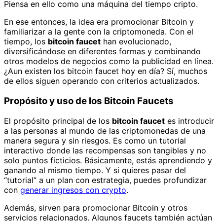
Piensa en ello como una máquina del tiempo cripto.
En ese entonces, la idea era promocionar Bitcoin y
familiarizar a la gente con la criptomoneda. Con el
tiempo, los
bitcoin faucet
han evolucionado,
diversificándose en diferentes formas y combinando
otros modelos de negocios como la publicidad en línea.
¿Aun existen los bitcoin faucet hoy en día? Sí, muchos
de ellos siguen operando con criterios actualizados.
Propósito y uso de los Bitcoin Faucets
El propósito principal de los
bitcoin faucet
es introducir
a las personas al mundo de las criptomonedas de una
manera segura y sin riesgos. Es como un tutorial
interactivo donde las recompensas son tangibles y no
solo puntos ficticios. Básicamente, estás aprendiendo y
ganando al mismo tiempo. Y si quieres pasar del
“tutorial” a un plan con estrategia, puedes profundizar
con
generar ingresos con crypto
.
Además, sirven para promocionar Bitcoin y otros
servicios relacionados. Algunos faucets también actúan