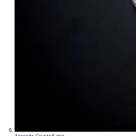
Aprende Crypto
8 min