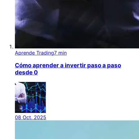
Aprende Trading
7 min
Cómo aprender a invertir paso a paso
desde 0
08 Oct, 2025