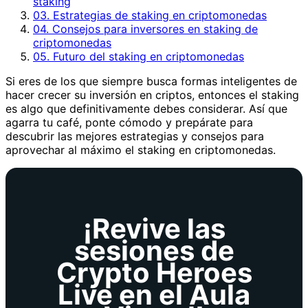
staking
03. Estrategias de staking en criptomonedas
04. Consejos para inversores en staking de
criptomonedas
05. Futuro del staking en criptomonedas
Si eres de los que siempre busca formas inteligentes de
hacer crecer su inversión en criptos, entonces el staking
es algo que definitivamente debes considerar. Así que
agarra tu café, ponte cómodo y prepárate para
descubrir las mejores estrategias y consejos para
aprovechar al máximo el staking en criptomonedas.
¡Revive las
sesiones de
Crypto Heroes
Live en el Aula