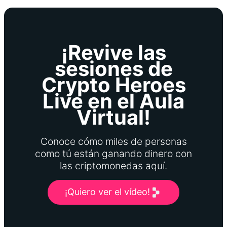
¡Revive las
sesiones de
Crypto Heroes
Live en el Aula
Virtual!
Conoce cómo miles de personas
como tú están ganando dinero con
las criptomonedas aquí.
¡Quiero ver el vídeo!