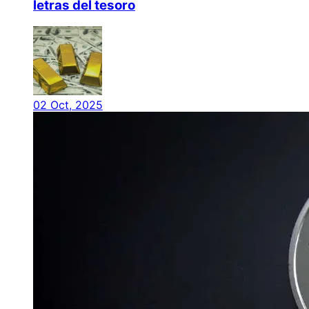
letras del tesoro
02 Oct, 2025