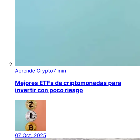
Aprende Crypto
7 min
Mejores ETFs de criptomonedas para
invertir con poco riesgo
07 Oct, 2025