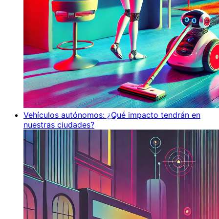
Vehículos autónomos: ¿Qué impacto tendrán en
nuestras ciudades?