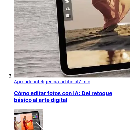
Aprende inteligencia artificial
7 min
Cómo editar fotos con IA: Del retoque
básico al arte digital