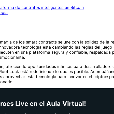
taforma de contratos inteligentes en Bitcoin
ogía
agia de los smart contracts se une con la solidez de la re
innovadora tecnología está cambiando las reglas del juego
jecuten en una plataforma segura y confiable, respaldada po
 emocionante.
, ofreciendo oportunidades infinitas para desarrolladores 
, Rootstock está redefiniendo lo que es posible. Acompáña
provechar esta tecnología para innovar en el criptoespac
onario.
oes Live en el Aula Virtual!