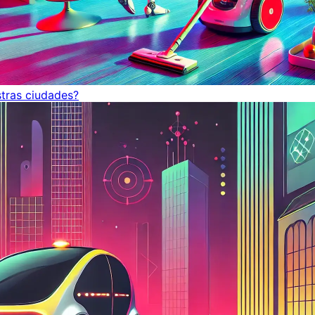
tras ciudades?