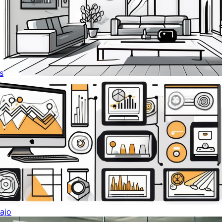
s
ajo