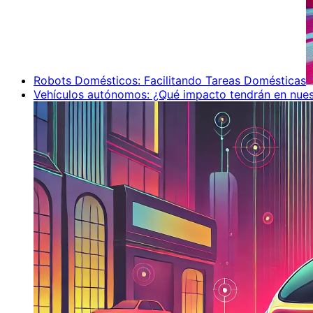
Robots Domésticos: Facilitando Tareas Domésticas
Vehículos autónomos: ¿Qué impacto tendrán en nues