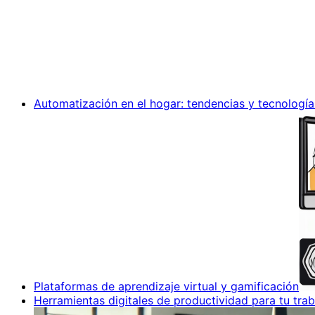
Automatización en el hogar: tendencias y tecnología
Plataformas de aprendizaje virtual y gamificación
Herramientas digitales de productividad para tu trab