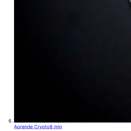
Aprende Crypto
8 min