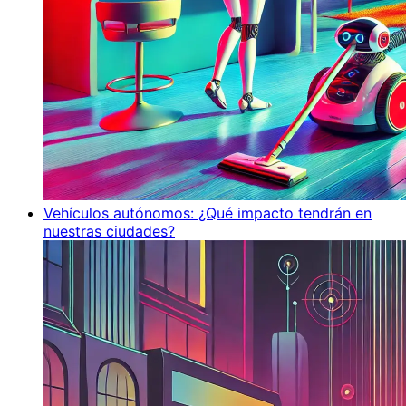
Vehículos autónomos: ¿Qué impacto tendrán en
nuestras ciudades?