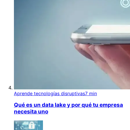
Aprende tecnologías disruptivas
7 min
Qué es un data lake y por qué tu empresa
necesita uno