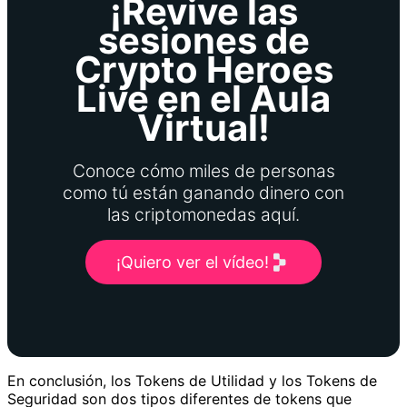
¡Revive las
sesiones de
Crypto Heroes
Live en el Aula
Virtual!
Conoce cómo miles de personas
como tú están ganando dinero con
las criptomonedas aquí.
¡Quiero ver el vídeo!
En conclusión, los Tokens de Utilidad y los Tokens de
Seguridad son dos tipos diferentes de tokens que