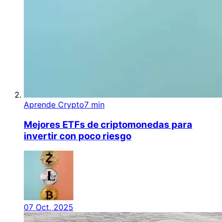
Aprende Crypto
7 min
Mejores ETFs de criptomonedas para
invertir con poco riesgo
07 Oct, 2025