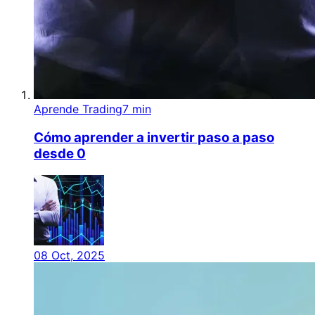
Aprende Trading
7 min
Cómo aprender a invertir paso a paso
desde 0
08 Oct, 2025