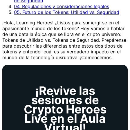
de Seguridad
04. Regulaciones y consideraciones legales
05. Futuro de los Tokens: Utilidad vs. Seguridad
¡Hola, Learning Heroes! ¿Listos para sumergirse en el
apasionante mundo de los tokens? Hoy vamos a hablar
de una batalla épica que se libra en el cripto universo:
Tokens de Utilidad vs. Tokens de Seguridad. Prepárense
para descubrir las diferencias entre estos dos tipos de
tokens y entender cuál es su verdadero impacto en el
mundo de la tecnología disruptiva. ¡Comencemos!
¡Revive las
sesiones de
Crypto Heroes
Live en el Aula
Virtual!