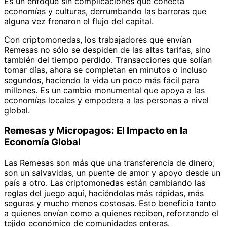
Es un enfoque sin complicaciones que conecta
economías y culturas, derrumbando las barreras que
alguna vez frenaron el flujo del capital.
Con criptomonedas, los trabajadores que envían
Remesas no sólo se despiden de las altas tarifas, sino
también del tiempo perdido. Transacciones que solían
tomar días, ahora se completan en minutos o incluso
segundos, haciendo la vida un poco más fácil para
millones. Es un cambio monumental que apoya a las
economías locales y empodera a las personas a nivel
global.
Remesas y Micropagos: El Impacto en la
Economía Global
Las Remesas son más que una transferencia de dinero;
son un salvavidas, un puente de amor y apoyo desde un
país a otro. Las criptomonedas están cambiando las
reglas del juego aquí, haciéndolas más rápidas, más
seguras y mucho menos costosas. Esto beneficia tanto
a quienes envían como a quienes reciben, reforzando el
tejido económico de comunidades enteras.