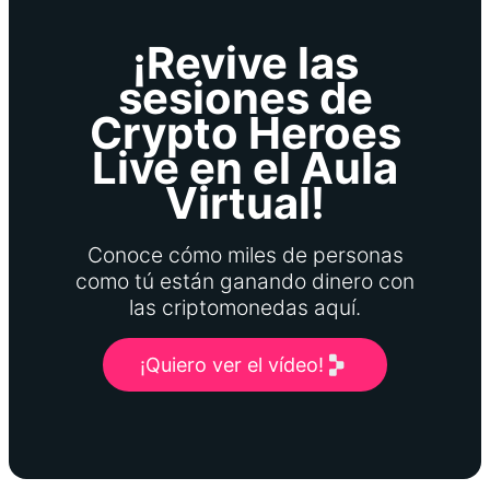
¡Revive las
sesiones de
Crypto Heroes
Live en el Aula
Virtual!
Conoce cómo miles de personas
como tú están ganando dinero con
las criptomonedas aquí.
¡Quiero ver el vídeo!