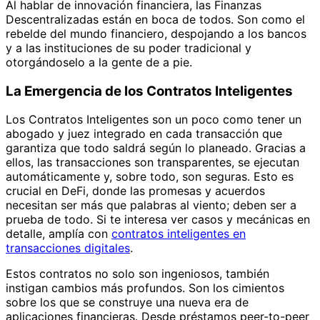
Al hablar de innovación financiera, las Finanzas
Descentralizadas están en boca de todos. Son como el
rebelde del mundo financiero, despojando a los bancos
y a las instituciones de su poder tradicional y
otorgándoselo a la gente de a pie.
La Emergencia de los Contratos Inteligentes
Los Contratos Inteligentes son un poco como tener un
abogado y juez integrado en cada transacción que
garantiza que todo saldrá según lo planeado. Gracias a
ellos, las transacciones son transparentes, se ejecutan
automáticamente y, sobre todo, son seguras. Esto es
crucial en DeFi, donde las promesas y acuerdos
necesitan ser más que palabras al viento; deben ser a
prueba de todo. Si te interesa ver casos y mecánicas en
detalle, amplía con
contratos inteligentes en
transacciones digitales
.
Estos contratos no solo son ingeniosos, también
instigan cambios más profundos. Son los cimientos
sobre los que se construye una nueva era de
aplicaciones financieras. Desde préstamos peer-to-peer