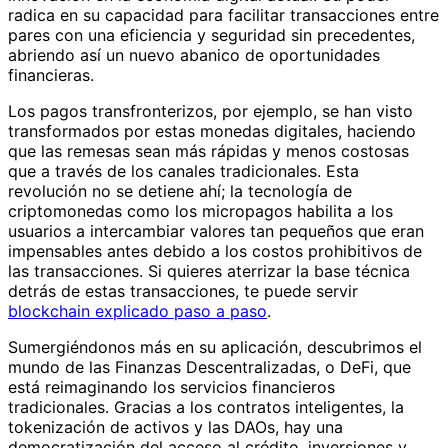
radica en su capacidad para facilitar transacciones entre
pares con una eficiencia y seguridad sin precedentes,
abriendo así un nuevo abanico de oportunidades
financieras.
Los pagos transfronterizos, por ejemplo, se han visto
transformados por estas monedas digitales, haciendo
que las remesas sean más rápidas y menos costosas
que a través de los canales tradicionales. Esta
revolución no se detiene ahí; la tecnología de
criptomonedas como los micropagos habilita a los
usuarios a intercambiar valores tan pequeños que eran
impensables antes debido a los costos prohibitivos de
las transacciones. Si quieres aterrizar la base técnica
detrás de estas transacciones, te puede servir
blockchain explicado paso a paso
.
Sumergiéndonos más en su aplicación, descubrimos el
mundo de las Finanzas Descentralizadas, o DeFi, que
está reimaginando los servicios financieros
tradicionales. Gracias a los contratos inteligentes, la
tokenización de activos y las DAOs, hay una
democratización del acceso al crédito, inversiones y