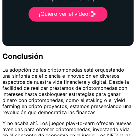
¡Quiero ver el vídeo!
Conclusión
La adopción de las criptomonedas está orquestando
una sinfonía de eficiencia e innovación en diversos
espectros de nuestra vida financiera y digital. Desde la
facilidad de realizar préstamos de criptomonedas con
intereses hasta desbloquear estrategias para ganar
dinero con criptomonedas, como el staking o el yield
farming en cripto proyectos, estamos presenciando una
revolución que democratiza las finanzas.
Y no acaba ahí. Los juegos play-to-earn ofrecen nuevas
avenidas para obtener criptomonedas, inyectando vida
en el concepto de economía en el juego. Los NFTs y las