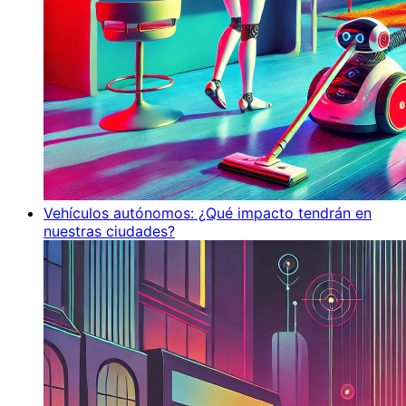
Vehículos autónomos: ¿Qué impacto tendrán en
nuestras ciudades?