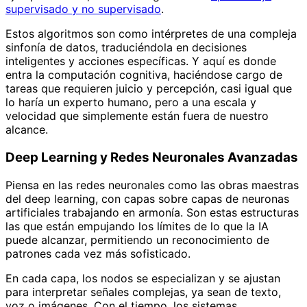
supervisado y no supervisado
.
Estos algoritmos son como intérpretes de una compleja
sinfonía de datos, traduciéndola en decisiones
inteligentes y acciones específicas. Y aquí es donde
entra la computación cognitiva, haciéndose cargo de
tareas que requieren juicio y percepción, casi igual que
lo haría un experto humano, pero a una escala y
velocidad que simplemente están fuera de nuestro
alcance.
Deep Learning y Redes Neuronales Avanzadas
Piensa en las redes neuronales como las obras maestras
del deep learning, con capas sobre capas de neuronas
artificiales trabajando en armonía. Son estas estructuras
las que están empujando los límites de lo que la IA
puede alcanzar, permitiendo un reconocimiento de
patrones cada vez más sofisticado.
En cada capa, los nodos se especializan y se ajustan
para interpretar señales complejas, ya sean de texto,
voz o imágenes. Con el tiempo, los sistemas