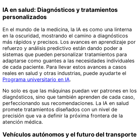
IA en salud: Diagnósticos y tratamientos
personalizados
En el mundo de la medicina, la IA es como una linterna
en la oscuridad, mostrando el camino a diagnósticos
más rápidos y precisos. Los avances en aprendizaje por
refuerzo y análisis predictivo están dando poder a
sistemas que pueden personalizar tratamientos para
adaptarse como guantes a las necesidades individuales
de cada paciente. Para llevar estos avances a casos
reales en salud y otras industrias, puede ayudarte el
Programa universitario en IA
.
No solo es que las máquinas puedan ver patrones en los
diagnósticos, sino que también aprenden de cada caso,
perfeccionando sus recomendaciones. La IA en salud
promete tratamientos diseñados con un nivel de
precisión que va a definir la próxima frontera de la
atención médica.
Vehículos autónomos y el futuro del transporte