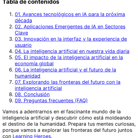
Tabla de contenidos
01. Avances tecnológicos en IA para la próxima
década
02. Aplicaciones Emergentes de IA en Sectores
Clave
03. Innovación en la interfaz y la experiencia de
usuario
04. La inteligencia artificial en nuestra vida diaria
05. El impacto de la inteligencia artificial en la
economía global
06. La inteligencia artificial y el futuro de la
humanidad
07. Explorando las fronteras del futuro con la
inteligencia artificial
08. Conclusión
09. Preguntas frecuentes (FAQ)
Vamos a adentrarnos en el fascinante mundo de la
inteligencia artificial y descubrir cómo está moldeando
el destino de la humanidad. Prepara tus mentes curiosas,
porque vamos a explorar las fronteras del futuro juntos
con
Learning Heroes
.