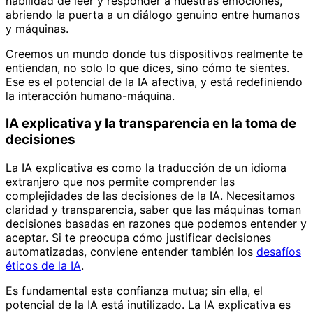
habilidad de leer y responder a nuestras emociones,
abriendo la puerta a un diálogo genuino entre humanos
y máquinas.
Creemos un mundo donde tus dispositivos realmente te
entiendan, no solo lo que dices, sino cómo te sientes.
Ese es el potencial de la IA afectiva, y está redefiniendo
la interacción humano-máquina.
IA explicativa y la transparencia en la toma de
decisiones
La IA explicativa es como la traducción de un idioma
extranjero que nos permite comprender las
complejidades de las decisiones de la IA. Necesitamos
claridad y transparencia, saber que las máquinas toman
decisiones basadas en razones que podemos entender y
aceptar. Si te preocupa cómo justificar decisiones
automatizadas, conviene entender también los
desafíos
éticos de la IA
.
Es fundamental esta confianza mutua; sin ella, el
potencial de la IA está inutilizado. La IA explicativa es