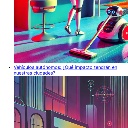
Vehículos autónomos: ¿Qué impacto tendrán en
nuestras ciudades?