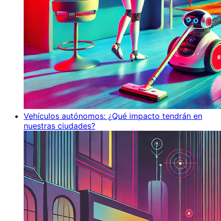
Vehículos autónomos: ¿Qué impacto tendrán en
nuestras ciudades?