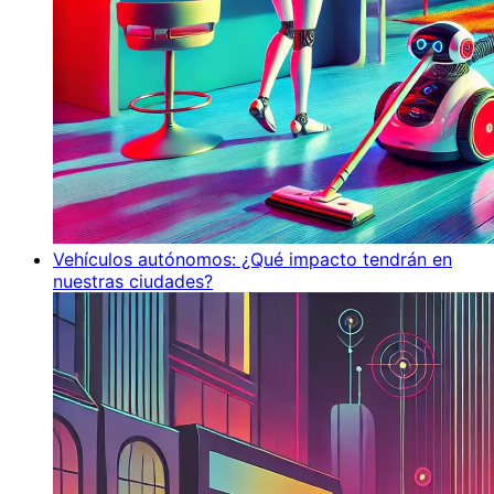
Vehículos autónomos: ¿Qué impacto tendrán en
nuestras ciudades?