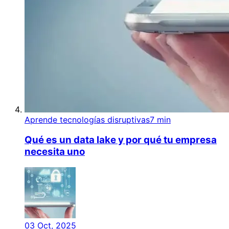
Aprende tecnologías disruptivas
7 min
Qué es un data lake y por qué tu empresa
necesita uno
03 Oct, 2025