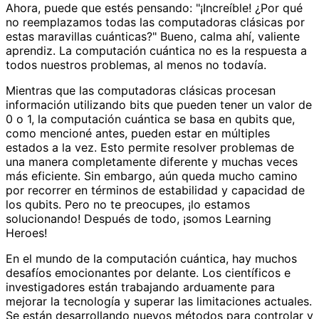
Ahora, puede que estés pensando: "¡Increíble! ¿Por qué
no reemplazamos todas las computadoras clásicas por
estas maravillas cuánticas?" Bueno, calma ahí, valiente
aprendiz. La computación cuántica no es la respuesta a
todos nuestros problemas, al menos no todavía.
Mientras que las computadoras clásicas procesan
información utilizando bits que pueden tener un valor de
0 o 1, la computación cuántica se basa en qubits que,
como mencioné antes, pueden estar en múltiples
estados a la vez. Esto permite resolver problemas de
una manera completamente diferente y muchas veces
más eficiente. Sin embargo, aún queda mucho camino
por recorrer en términos de estabilidad y capacidad de
los qubits. Pero no te preocupes, ¡lo estamos
solucionando! Después de todo, ¡somos Learning
Heroes!
En el mundo de la computación cuántica, hay muchos
desafíos emocionantes por delante. Los científicos e
investigadores están trabajando arduamente para
mejorar la tecnología y superar las limitaciones actuales.
Se están desarrollando nuevos métodos para controlar y