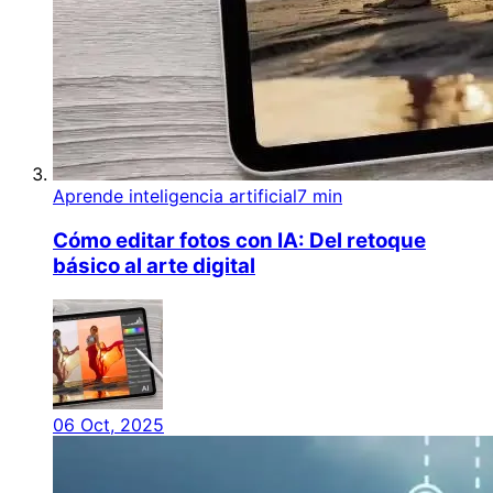
Aprende inteligencia artificial
7 min
Cómo editar fotos con IA: Del retoque
básico al arte digital
06 Oct, 2025