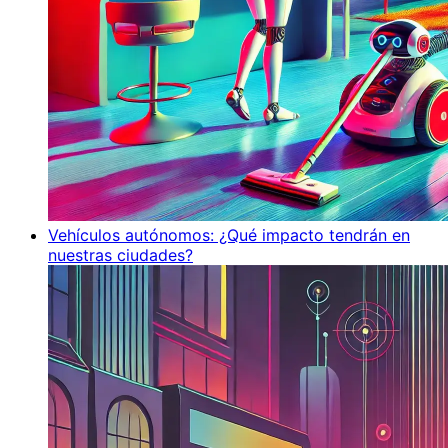
Vehículos autónomos: ¿Qué impacto tendrán en
nuestras ciudades?