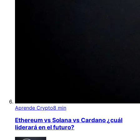
Aprende Crypto
8 min
Ethereum vs Solana vs Cardano ¿cuál
liderará en el futuro?