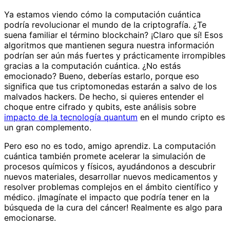
Ya estamos viendo cómo la computación cuántica
podría revolucionar el mundo de la criptografía. ¿Te
suena familiar el término blockchain? ¡Claro que sí! Esos
algoritmos que mantienen segura nuestra información
podrían ser aún más fuertes y prácticamente irrompibles
gracias a la computación cuántica. ¿No estás
emocionado? Bueno, deberías estarlo, porque eso
significa que tus criptomonedas estarán a salvo de los
malvados hackers. De hecho, si quieres entender el
choque entre cifrado y qubits, este análisis sobre
impacto de la tecnología quantum
en el mundo cripto es
un gran complemento.
Pero eso no es todo, amigo aprendiz. La computación
cuántica también promete acelerar la simulación de
procesos químicos y físicos, ayudándonos a descubrir
nuevos materiales, desarrollar nuevos medicamentos y
resolver problemas complejos en el ámbito científico y
médico. ¡Imagínate el impacto que podría tener en la
búsqueda de la cura del cáncer! Realmente es algo para
emocionarse.