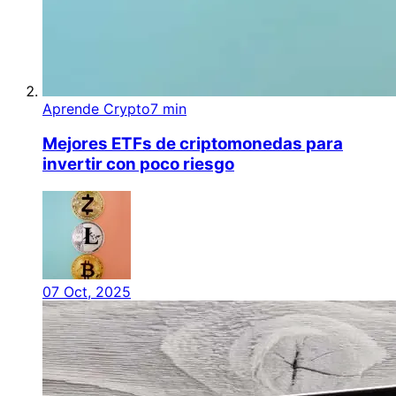
Aprende Crypto
7 min
Mejores ETFs de criptomonedas para
invertir con poco riesgo
07 Oct, 2025