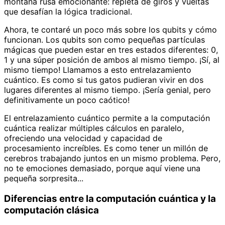
montaña rusa emocionante: repleta de giros y vueltas
que desafían la lógica tradicional.
Ahora, te contaré un poco más sobre los qubits y cómo
funcionan. Los qubits son como pequeñas partículas
mágicas que pueden estar en tres estados diferentes: 0,
1 y una súper posición de ambos al mismo tiempo. ¡Sí, al
mismo tiempo! Llamamos a esto entrelazamiento
cuántico. Es como si tus gatos pudieran vivir en dos
lugares diferentes al mismo tiempo. ¡Sería genial, pero
definitivamente un poco caótico!
El entrelazamiento cuántico permite a la computación
cuántica realizar múltiples cálculos en paralelo,
ofreciendo una velocidad y capacidad de
procesamiento increíbles. Es como tener un millón de
cerebros trabajando juntos en un mismo problema. Pero,
no te emociones demasiado, porque aquí viene una
pequeña sorpresita...
Diferencias entre la computación cuántica y la
computación clásica