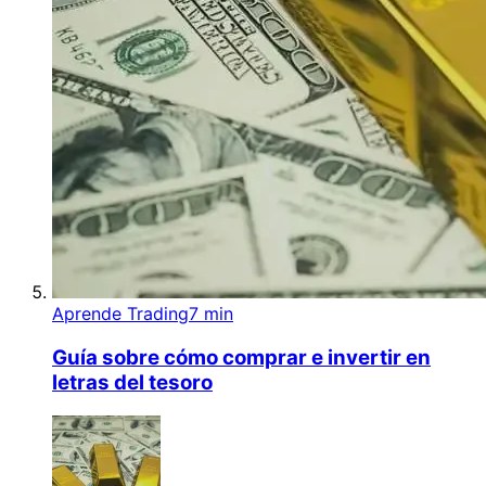
Aprende Trading
7 min
Guía sobre cómo comprar e invertir en
letras del tesoro