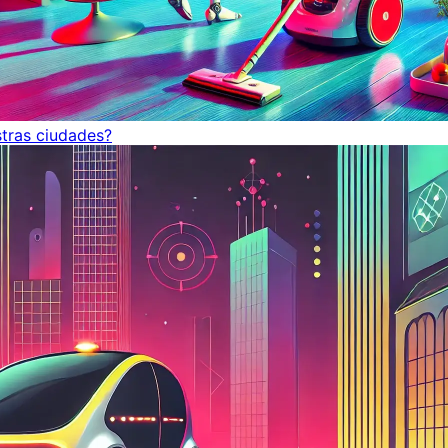
tras ciudades?