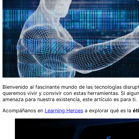
Bienvenido al fascinante mundo de las tecnologías disru
queremos vivir y convivir con estas herramientas. Si alg
amenaza para nuestra existencia, este artículo es para ti.
Acompáñanos en
Learning Heroes
a explorar qué es la
ét