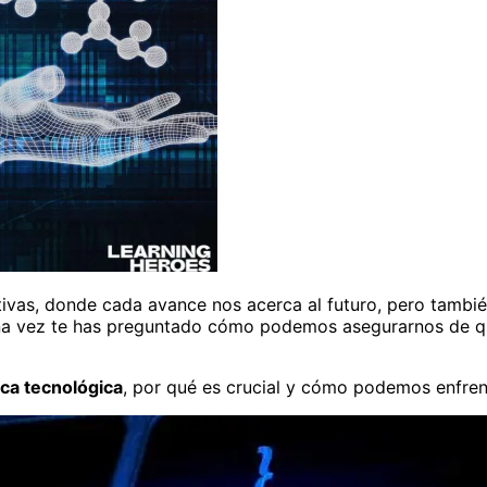
ptivas, donde cada avance nos acerca al futuro, pero tamb
una vez te has preguntado cómo podemos asegurarnos de que
ica tecnológica
, por qué es crucial y cómo podemos enfrent