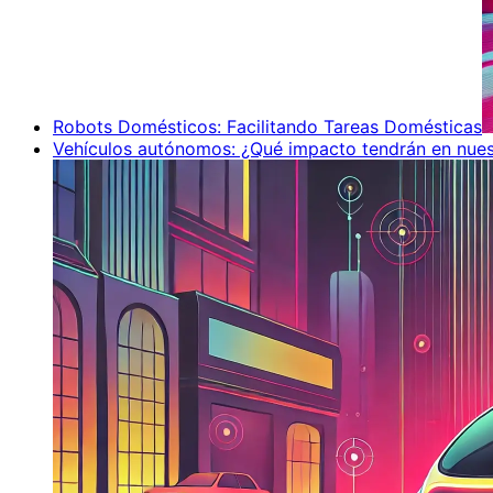
Robots Domésticos: Facilitando Tareas Domésticas
Vehículos autónomos: ¿Qué impacto tendrán en nues