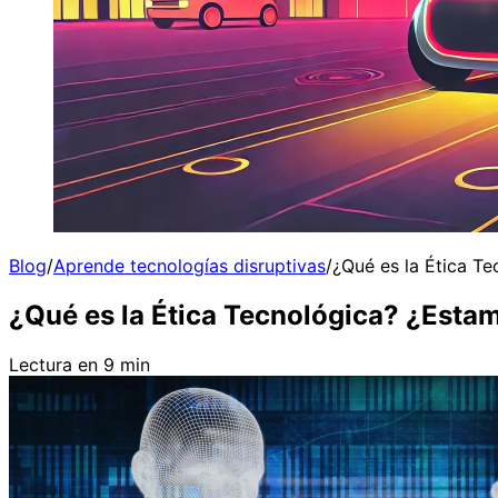
Blog
/
Aprende tecnologías disruptivas
/
¿Qué es la Ética Te
¿Qué es la Ética Tecnológica? ¿Estam
Lectura en 9 min