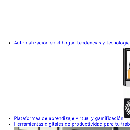
Automatización en el hogar: tendencias y tecnología
Plataformas de aprendizaje virtual y gamificación
Herramientas digitales de productividad para tu trab