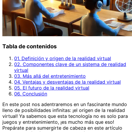
Tabla de contenidos
01. Definición y origen de la realidad virtual
02. Componentes clave de un sistema de realidad
virtual
03. Más allá del entretenimiento
04. Ventajas y desventajas de la realidad virtual
05. El futuro de la realidad virtual
06. Conclusión
En este post nos adentraremos en un fascinante mundo
lleno de posibilidades infinitas: ¡el origen de la realidad
virtual! Ya sabemos que esta tecnología no es solo para
juegos y entretenimiento, ¡es mucho más que eso!
Prepárate para sumergirte de cabeza en este artículo