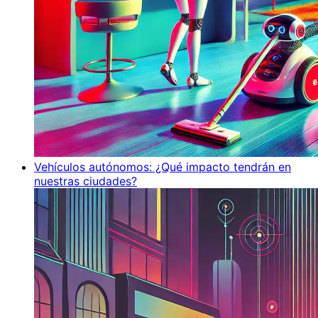
Vehículos autónomos: ¿Qué impacto tendrán en
nuestras ciudades?