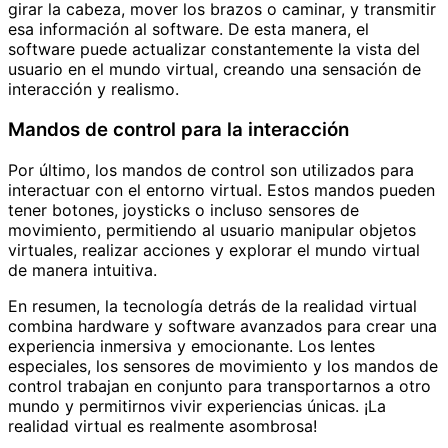
girar la cabeza, mover los brazos o caminar, y transmitir
esa información al software. De esta manera, el
software puede actualizar constantemente la vista del
usuario en el mundo virtual, creando una sensación de
interacción y realismo.
Mandos de control para la interacción
Por último, los mandos de control son utilizados para
interactuar con el entorno virtual. Estos mandos pueden
tener botones, joysticks o incluso sensores de
movimiento, permitiendo al usuario manipular objetos
virtuales, realizar acciones y explorar el mundo virtual
de manera intuitiva.
En resumen, la tecnología detrás de la realidad virtual
combina hardware y software avanzados para crear una
experiencia inmersiva y emocionante. Los lentes
especiales, los sensores de movimiento y los mandos de
control trabajan en conjunto para transportarnos a otro
mundo y permitirnos vivir experiencias únicas. ¡La
realidad virtual es realmente asombrosa!