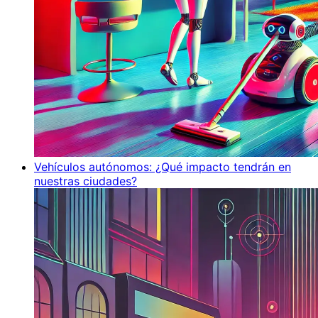
Vehículos autónomos: ¿Qué impacto tendrán en
nuestras ciudades?