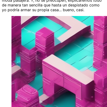
moda pasajera. Y, no se preocupen, explicaremos todo
de manera tan sencilla que hasta un despistado como
yo podría armar su propia casa... bueno, casi.