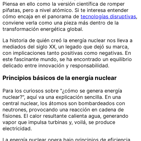
Piensa en ello como la versión científica de romper
piñatas, pero a nivel atómico. Si te interesa entender
cómo encaja en el panorama de
tecnologías disruptivas
,
conviene verla como una pieza más dentro de la
transformación energética global.
La historia de quién creó la energía nuclear nos lleva a
mediados del siglo XX, un legado que dejó su marca,
con implicaciones tanto positivas como negativas. En
este fascinante mundo, se ha encontrado un equilibrio
delicado entre innovación y responsabilidad.
Principios básicos de la energía nuclear
Para los curiosos sobre "¿cómo se genera energía
nuclear?", aquí va una explicación sencilla. En una
central nuclear, los átomos son bombardeados con
neutrones, provocando una reacción en cadena de
fisiones. El calor resultante calienta agua, generando
vapor que impulsa turbinas y, voilá, se produce
electricidad.
La energía nuclear opera bajo principios de eficiencia