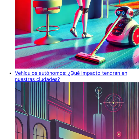
Vehículos autónomos: ¿Qué impacto tendrán en
nuestras ciudades?