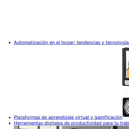
Automatización en el hogar: tendencias y tecnología
Plataformas de aprendizaje virtual y gamificación
Herramientas digitales de productividad para tu trab