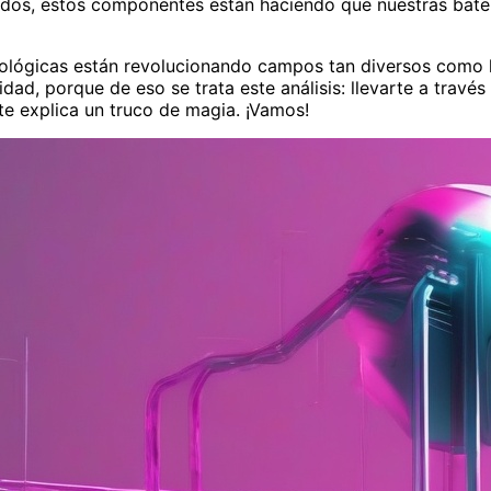
idos, estos componentes están haciendo que nuestras bater
ológicas están revolucionando campos tan diversos como la
dad, porque de eso se trata este análisis: llevarte a través
te explica un truco de magia. ¡Vamos!