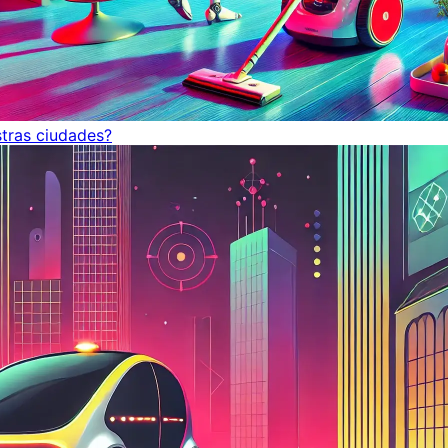
tras ciudades?