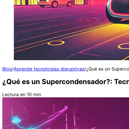
Blog
/
Aprende tecnologías disruptivas
/
¿Qué es un Superc
¿Qué es un Supercondensador?: Tec
Lectura en 10 min