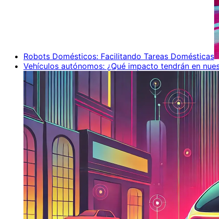
Robots Domésticos: Facilitando Tareas Domésticas
Vehículos autónomos: ¿Qué impacto tendrán en nues