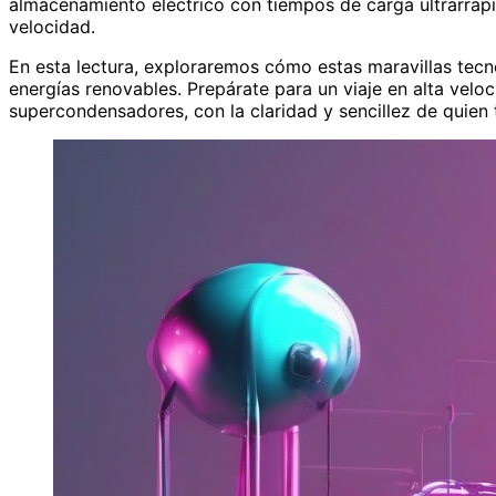
almacenamiento eléctrico con tiempos de carga ultrarráp
velocidad.
En esta lectura, exploraremos cómo estas maravillas tecn
energías renovables. Prepárate para un viaje en alta veloci
supercondensadores, con la claridad y sencillez de quien 