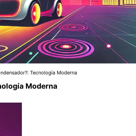
ondensador?: Tecnología Moderna
nología Moderna