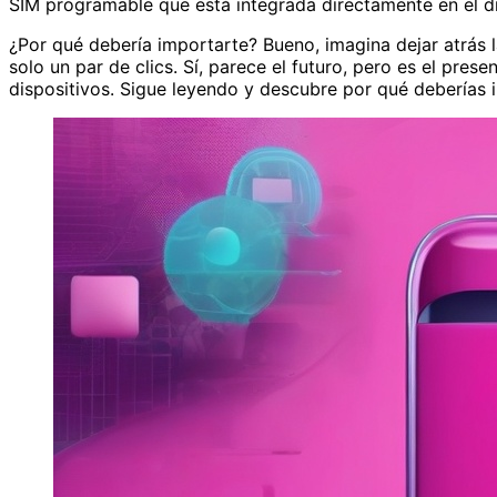
SIM programable que está integrada directamente en el dis
¿Por qué debería importarte? Bueno, imagina dejar atrás 
solo un par de clics. Sí, parece el futuro, pero es el pre
dispositivos. Sigue leyendo y descubre por qué deberías i