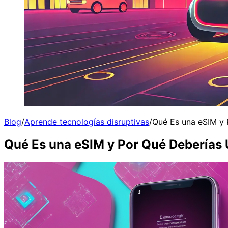
Blog
/
Aprende tecnologías disruptivas
/
Qué Es una eSIM y 
Qué Es una eSIM y Por Qué Deberías 