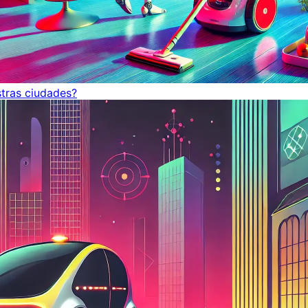
tras ciudades?