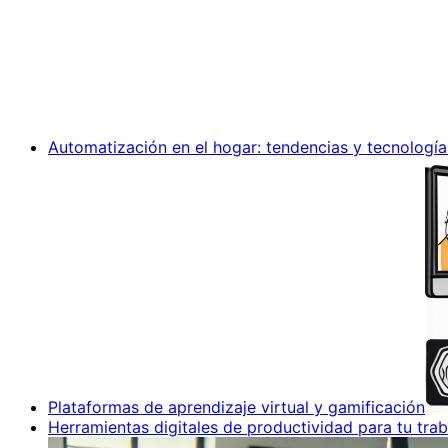
Automatización en el hogar: tendencias y tecnología
Plataformas de aprendizaje virtual y gamificación
Herramientas digitales de productividad para tu trab