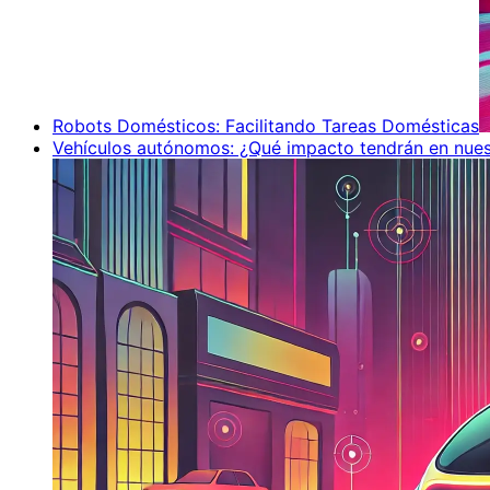
Robots Domésticos: Facilitando Tareas Domésticas
Vehículos autónomos: ¿Qué impacto tendrán en nues