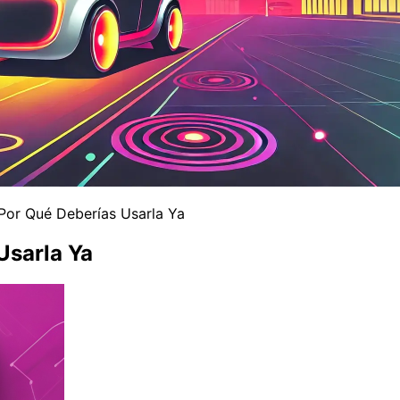
Por Qué Deberías Usarla Ya
Usarla Ya