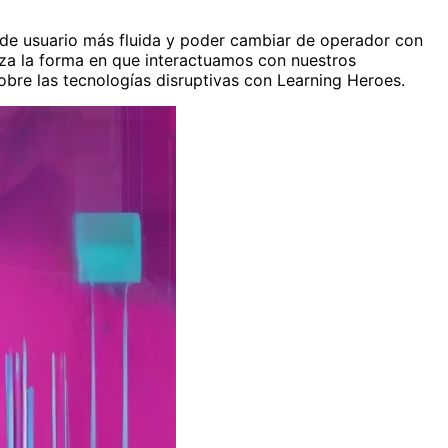
a de usuario más fluida y poder cambiar de operador con
miza la forma en que interactuamos con nuestros
obre las tecnologías disruptivas con Learning Heroes.