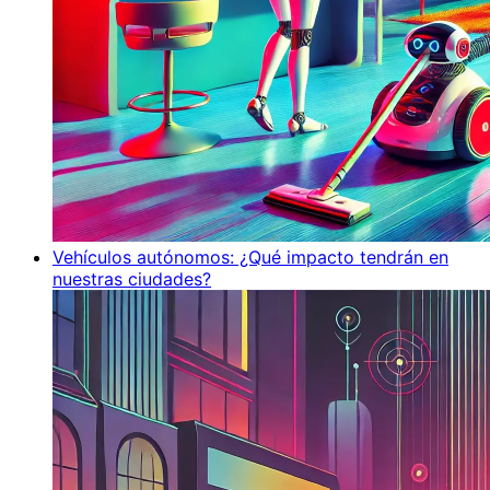
Vehículos autónomos: ¿Qué impacto tendrán en
nuestras ciudades?