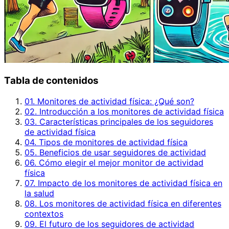
Tabla de contenidos
01. Monitores de actividad física: ¿Qué son?
02. Introducción a los monitores de actividad física
03. Características principales de los seguidores
de actividad física
04. Tipos de monitores de actividad física
05. Beneficios de usar seguidores de actividad
06. Cómo elegir el mejor monitor de actividad
física
07. Impacto de los monitores de actividad física en
la salud
08. Los monitores de actividad física en diferentes
contextos
09. El futuro de los seguidores de actividad