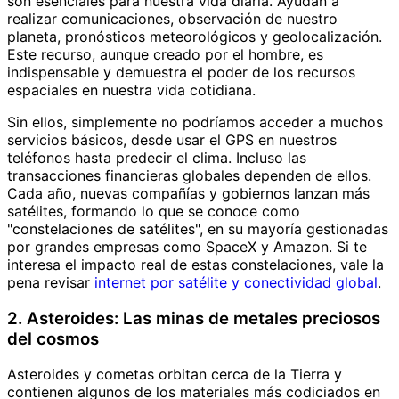
son esenciales para nuestra vida diaria. Ayudan a
realizar comunicaciones, observación de nuestro
planeta, pronósticos meteorológicos y geolocalización.
Este recurso, aunque creado por el hombre, es
indispensable y demuestra el poder de los recursos
espaciales en nuestra vida cotidiana.
Sin ellos, simplemente no podríamos acceder a muchos
servicios básicos, desde usar el GPS en nuestros
teléfonos hasta predecir el clima. Incluso las
transacciones financieras globales dependen de ellos.
Cada año, nuevas compañías y gobiernos lanzan más
satélites, formando lo que se conoce como
"constelaciones de satélites", en su mayoría gestionadas
por grandes empresas como SpaceX y Amazon. Si te
interesa el impacto real de estas constelaciones, vale la
pena revisar
internet por satélite y conectividad global
.
2. Asteroides: Las minas de metales preciosos
del cosmos
Asteroides y cometas orbitan cerca de la Tierra y
contienen algunos de los materiales más codiciados en