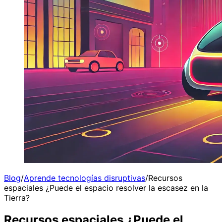
Blog
/
Aprende tecnologías disruptivas
/
Recursos
espaciales ¿Puede el espacio resolver la escasez en la
Tierra?
Recursos espaciales ¿Puede el