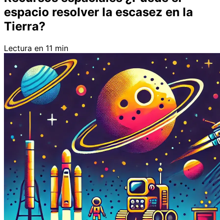
espacio resolver la escasez en la
Tierra?
Lectura en 11 min