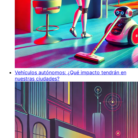
Vehículos autónomos: ¿Qué impacto tendrán en
nuestras ciudades?