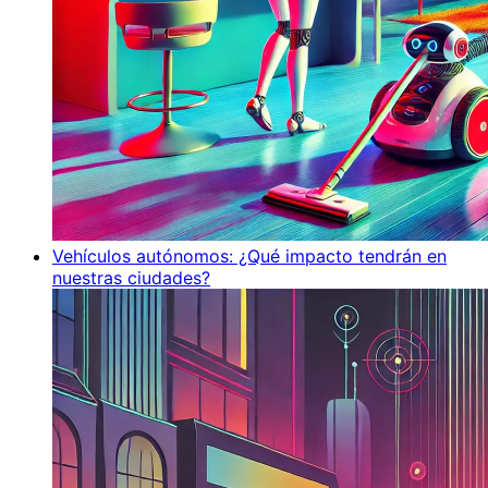
Vehículos autónomos: ¿Qué impacto tendrán en
nuestras ciudades?