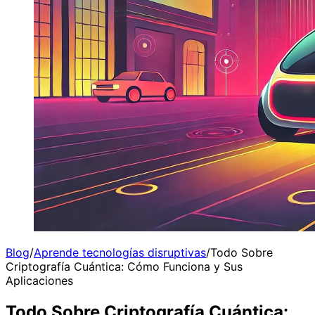
Blog
/
Aprende tecnologías disruptivas
/
Todo Sobre
Criptografía Cuántica: Cómo Funciona y Sus
Aplicaciones
Todo Sobre Criptografía Cuántica: