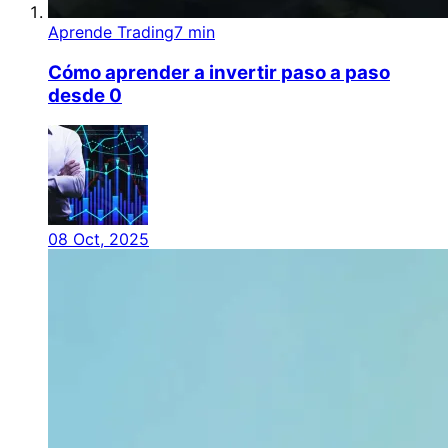
Aprende Trading
7 min
Cómo aprender a invertir paso a paso
desde 0
08 Oct, 2025