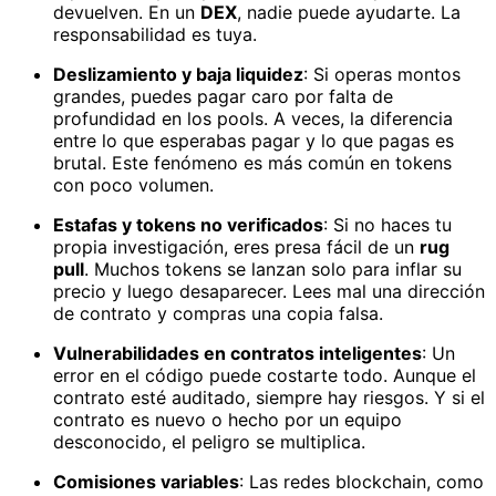
devuelven. En un
DEX
, nadie puede ayudarte. La
responsabilidad es tuya.
Deslizamiento y baja liquidez
: Si operas montos
grandes, puedes pagar caro por falta de
profundidad en los pools. A veces, la diferencia
entre lo que esperabas pagar y lo que pagas es
brutal. Este fenómeno es más común en tokens
con poco volumen.
Estafas y tokens no verificados
: Si no haces tu
propia investigación, eres presa fácil de un
rug
pull
. Muchos tokens se lanzan solo para inflar su
precio y luego desaparecer. Lees mal una dirección
de contrato y compras una copia falsa.
Vulnerabilidades en contratos inteligentes
: Un
error en el código puede costarte todo. Aunque el
contrato esté auditado, siempre hay riesgos. Y si el
contrato es nuevo o hecho por un equipo
desconocido, el peligro se multiplica.
Comisiones variables
: Las redes blockchain, como