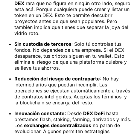
DEX
rara que no figura en ningún otro lado, seguro
está acá. Porque cualquiera puede crear y listar un
token en un DEX. Esto te permite descubrir
proyectos antes de que sean populares. Pero
también implica que tienes que separar la joya del
vidrio roto.
Sin custodia de terceros
: Solo tú controlas tus
fondos. No dependes de una empresa. Si el DEX
desaparece, tus criptos siguen en tu wallet. Esto
elimina el riesgo de que una plataforma quiebre y
se lleve tus ahorros.
Reducción del riesgo de contraparte
: No hay
intermediarios que puedan incumplir. Las
operaciones se ejecutan automáticamente a través
de contratos inteligentes. Aceptas los términos, y
la blockchain se encarga del resto.
Innovación constante
: Desde
DEX DeFi
hasta
préstamos flash, staking, farming, derivados y más.
Los
exchanges descentralizados
no paran de
evolucionar. Algunos permiten estrategias