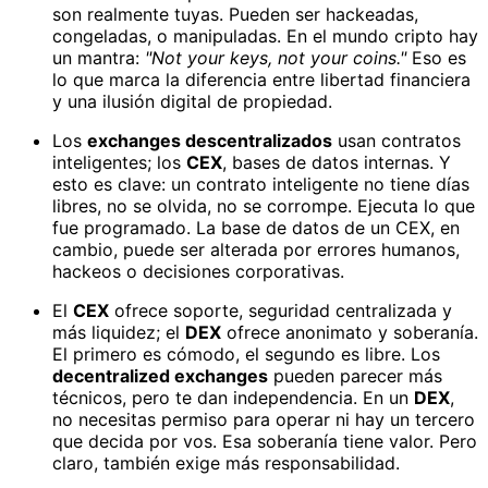
son realmente tuyas. Pueden ser hackeadas,
congeladas, o manipuladas. En el mundo cripto hay
un mantra:
"Not your keys, not your coins."
Eso es
lo que marca la diferencia entre libertad financiera
y una ilusión digital de propiedad.
Los
exchanges descentralizados
usan contratos
inteligentes; los
CEX
, bases de datos internas. Y
esto es clave: un contrato inteligente no tiene días
libres, no se olvida, no se corrompe. Ejecuta lo que
fue programado. La base de datos de un CEX, en
cambio, puede ser alterada por errores humanos,
hackeos o decisiones corporativas.
El
CEX
ofrece soporte, seguridad centralizada y
más liquidez; el
DEX
ofrece anonimato y soberanía.
El primero es cómodo, el segundo es libre. Los
decentralized exchanges
pueden parecer más
técnicos, pero te dan independencia. En un
DEX
,
no necesitas permiso para operar ni hay un tercero
que decida por vos. Esa soberanía tiene valor. Pero
claro, también exige más responsabilidad.