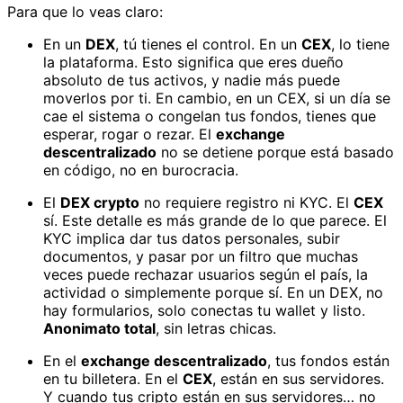
Para que lo veas claro:
En un
DEX
, tú tienes el control. En un
CEX
, lo tiene
la plataforma. Esto significa que eres dueño
absoluto de tus activos, y nadie más puede
moverlos por ti. En cambio, en un CEX, si un día se
cae el sistema o congelan tus fondos, tienes que
esperar, rogar o rezar. El
exchange
descentralizado
no se detiene porque está basado
en código, no en burocracia.
El
DEX crypto
no requiere registro ni KYC. El
CEX
sí. Este detalle es más grande de lo que parece. El
KYC implica dar tus datos personales, subir
documentos, y pasar por un filtro que muchas
veces puede rechazar usuarios según el país, la
actividad o simplemente porque sí. En un DEX, no
hay formularios, solo conectas tu wallet y listo.
Anonimato total
, sin letras chicas.
En el
exchange descentralizado
, tus fondos están
en tu billetera. En el
CEX
, están en sus servidores.
Y cuando tus cripto están en sus servidores… no