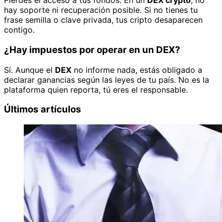
Pierdes el acceso a tus fondos. En un
DEX crypto
, no
hay soporte ni recuperación posible. Si no tienes tu
frase semilla o clave privada, tus cripto desaparecen
contigo.
¿Hay impuestos por operar en un DEX?
Sí. Aunque el
DEX
no informe nada, estás obligado a
declarar ganancias según las leyes de tu país. No es la
plataforma quien reporta, tú eres el responsable.
Últimos artículos