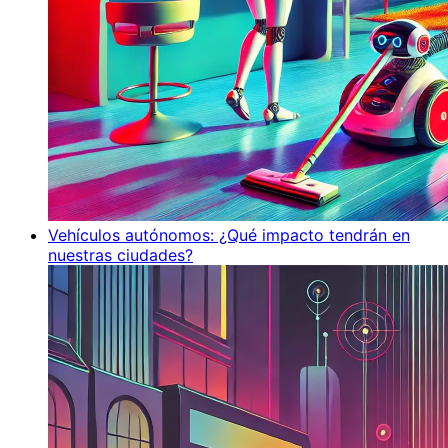
Vehículos autónomos: ¿Qué impacto tendrán en
nuestras ciudades?