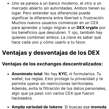
Uno se parece a un banco moderno, el otro a un
mercado abierto sin autoridades. Ambos tienen su
lugar. Pero entender sus diferencias puede
significar la diferencia entre libertad o frustración.
Muchos nuevos usuarios comienzan en un CEX
para aprender y luego migran a un
DEX crypto
por
los beneficios que descubren. Y ojo, también hay
quienes combinan ambos. La clave es saber qué
hace cada uno y cómo usarlo a tu favor.
Ventajas y desventajas de los DEX
Ventajas de los exchanges descentralizados:
Anonimato total
: No hay
KYC
, ni formularios. Tu
wallet, tus reglas. Esto protege tu privacidad y te
permite operar sin restricciones territoriales.
Además, evita la filtración de tus datos personales,
algo que ya pasó con varios CEX que fueron
hackeados.
Amplia variedad de tokens
: Si buscas esa
moneda