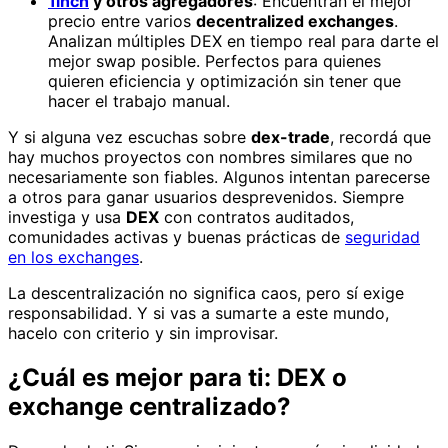
1inch
y otros agregadores
: Encuentran el mejor
precio entre varios
decentralized exchanges
.
Analizan múltiples DEX en tiempo real para darte el
mejor swap posible. Perfectos para quienes
quieren eficiencia y optimización sin tener que
hacer el trabajo manual.
Y si alguna vez escuchas sobre
dex-trade
, recordá que
hay muchos proyectos con nombres similares que no
necesariamente son fiables. Algunos intentan parecerse
a otros para ganar usuarios desprevenidos. Siempre
investiga y usa
DEX
con contratos auditados,
comunidades activas y buenas prácticas de
seguridad
en los exchanges
.
La descentralización no significa caos, pero sí exige
responsabilidad. Y si vas a sumarte a este mundo,
hacelo con criterio y sin improvisar.
¿Cuál es mejor para ti: DEX o
exchange centralizado?