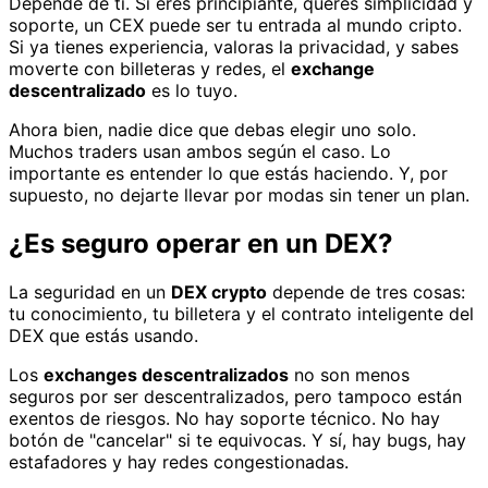
Depende de ti. Si eres principiante, querés simplicidad y
soporte, un CEX puede ser tu entrada al mundo cripto.
Si ya tienes experiencia, valoras la privacidad, y sabes
moverte con billeteras y redes, el
exchange
descentralizado
es lo tuyo.
Ahora bien, nadie dice que debas elegir uno solo.
Muchos traders usan ambos según el caso. Lo
importante es entender lo que estás haciendo. Y, por
supuesto, no dejarte llevar por modas sin tener un plan.
¿Es seguro operar en un DEX?
La seguridad en un
DEX crypto
depende de tres cosas:
tu conocimiento, tu billetera y el contrato inteligente del
DEX que estás usando.
Los
exchanges descentralizados
no son menos
seguros por ser descentralizados, pero tampoco están
exentos de riesgos. No hay soporte técnico. No hay
botón de "cancelar" si te equivocas. Y sí, hay bugs, hay
estafadores y hay redes congestionadas.