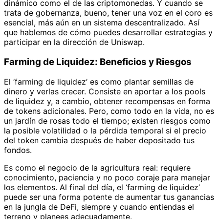
dinámico como el de las criptomonedas. Y cuando se
trata de gobernanza, bueno, tener una voz en el coro es
esencial, más aún en un sistema descentralizado. Así
que hablemos de cómo puedes desarrollar estrategias y
participar en la dirección de Uniswap.
Farming de Liquidez: Beneficios y Riesgos
El ‘farming de liquidez’ es como plantar semillas de
dinero y verlas crecer. Consiste en aportar a los pools
de liquidez y, a cambio, obtener recompensas en forma
de tokens adicionales. Pero, como todo en la vida, no es
un jardín de rosas todo el tiempo; existen riesgos como
la posible volatilidad o la pérdida temporal si el precio
del token cambia después de haber depositado tus
fondos.
Es como el negocio de la agricultura real: requiere
conocimiento, paciencia y no poco coraje para manejar
los elementos. Al final del día, el ‘farming de liquidez’
puede ser una forma potente de aumentar tus ganancias
en la jungla de DeFi, siempre y cuando entiendas el
terreno y planees adecuadamente.