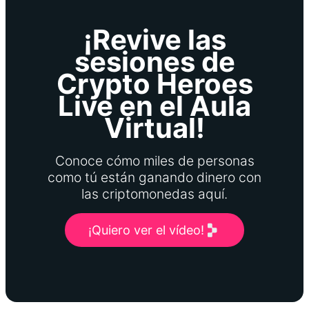
¡Revive las
sesiones de
Crypto Heroes
Live en el Aula
Virtual!
Conoce cómo miles de personas
como tú están ganando dinero con
las criptomonedas aquí.
¡Quiero ver el vídeo!