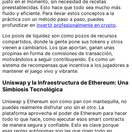
justo en el momento, sin necesidad de recetas
preestablecidas. Esto hace que todo sea mucho más
fluido y eficiente. Para llevar estos conceptos a la
práctica con un método paso a paso, puedes
profundizar en
invertir profesionalmente en crypto
.
Los pools de liquidez son como pozos de recursos
compartidos, donde la gente pone sus tokens y otros
vienen a cambiarlos. Los que aportan, ganan unas
propinas en forma de comisiones de transacción,
motivándolos a seguir contribuyendo. Es como un
sistema de recompensas que incentiva a los jugadores a
mantener el juego vivo y vibrante.
Uniswap y la Infraestructura de Ethereum: Una
Simbiosis Tecnológica
Uniswap y Ethereum son como pan con mantequilla, no
puedes realmente disfrutar uno sin el otro. La
plataforma aprovecha el poder de Ethereum para hacer
todo lo que hace, como ejecutar esos smart contracts
de manera segura y confiable. Esto es clave porque
esas reglas autónomas son las que rigen todo en