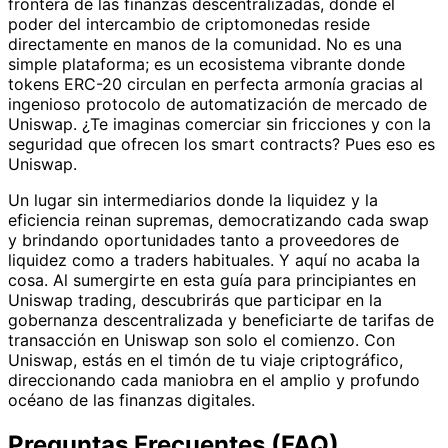
frontera de las finanzas descentralizadas, donde el
poder del intercambio de criptomonedas reside
directamente en manos de la comunidad. No es una
simple plataforma; es un ecosistema vibrante donde
tokens ERC-20 circulan en perfecta armonía gracias al
ingenioso protocolo de automatización de mercado de
Uniswap. ¿Te imaginas comerciar sin fricciones y con la
seguridad que ofrecen los smart contracts? Pues eso es
Uniswap.
Un lugar sin intermediarios donde la liquidez y la
eficiencia reinan supremas, democratizando cada swap
y brindando oportunidades tanto a proveedores de
liquidez como a traders habituales. Y aquí no acaba la
cosa. Al sumergirte en esta guía para principiantes en
Uniswap trading, descubrirás que participar en la
gobernanza descentralizada y beneficiarte de tarifas de
transacción en Uniswap son solo el comienzo. Con
Uniswap, estás en el timón de tu viaje criptográfico,
direccionando cada maniobra en el amplio y profundo
océano de las finanzas digitales.
Preguntas Frecuentes (FAQ)