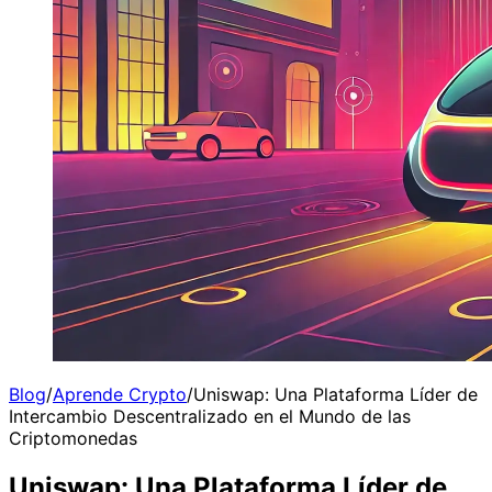
Blog
/
Aprende Crypto
/
Uniswap: Una Plataforma Líder de
Intercambio Descentralizado en el Mundo de las
Criptomonedas
Uniswap: Una Plataforma Líder de