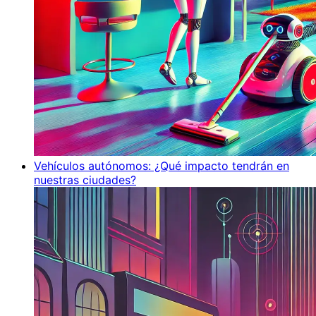
Vehículos autónomos: ¿Qué impacto tendrán en
nuestras ciudades?