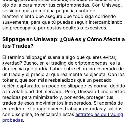
ojo de la cara mover tus criptomonedas. Con Uniswap,
se siente más como una pequeña cuota de
mantenimiento que asegura que todo siga corriendo
suavemente, para que tú puedas seguir intercambiando
sin preocuparte por costos ocultos o excesivos.
Slippage en Uniswap: ¿Qué es y Cómo Afecta a
tus Trades?
El término 'slippage' suena a algo que quieres evitar,
¿verdad? Bueno, en el trading de criptomonedas, es la
diferencia que podría haber entre el precio esperado de
un trade y el precio al que realmente se ejecuta. Con los
tokens, que son más resbaladizos que un pescado
recién capturado, un poco de slippage es normal debido
a la volatilidad del mercado. Pero, Uniswap tiene ciertas
medidas para minimizarlo y, por ende, proteger tus
trades de esos movimientos inesperados. Si además de
entender el slippage quieres trabajar entradas y salidas
con disciplina, te encajarán estas
estrategias de trading
probadas
.