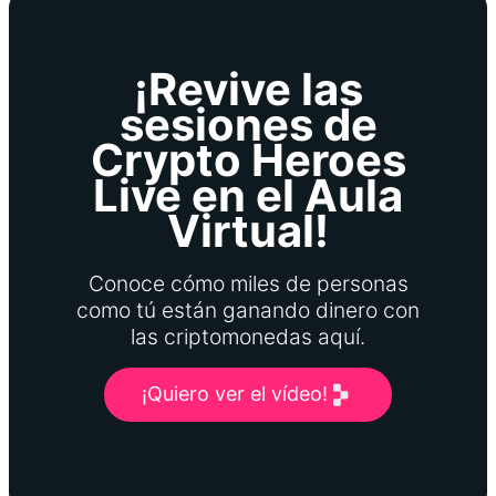
¡Revive las
sesiones de
Crypto Heroes
Live en el Aula
Virtual!
Conoce cómo miles de personas
como tú están ganando dinero con
las criptomonedas aquí.
¡Quiero ver el vídeo!