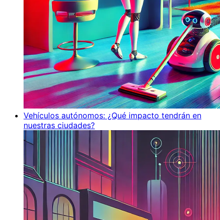
Vehículos autónomos: ¿Qué impacto tendrán en
nuestras ciudades?