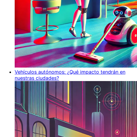
Vehículos autónomos: ¿Qué impacto tendrán en
nuestras ciudades?