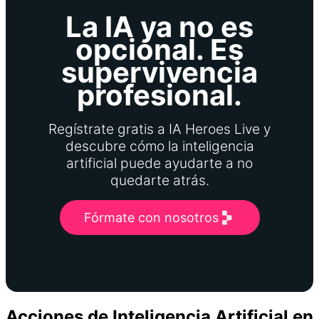
La IA ya no es
opcional. Es
supervivencia
profesional.
Regístrate gratis a IA Heroes Live y
descubre cómo la inteligencia
artificial puede ayudarte a no
quedarte atrás.
Fórmate con nosotros
Acciones de Inteligencia Artificial en