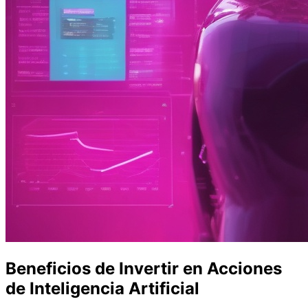
Beneficios de Invertir en Acciones
de Inteligencia Artificial