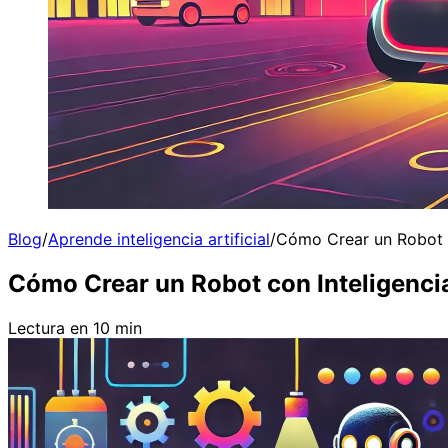
Blog
/
Aprende inteligencia artificial
/
Cómo Crear un Robot c
Cómo Crear un Robot con Inteligencia
Lectura en 10 min