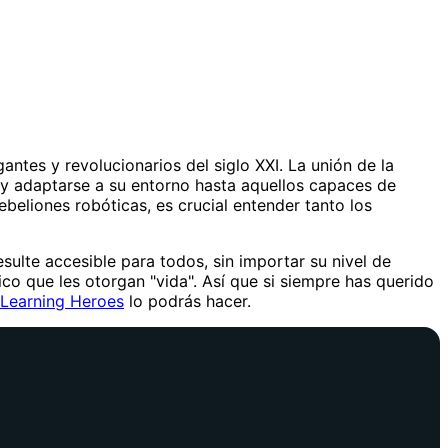
ntes y revolucionarios del siglo XXI. La unión de la
r y adaptarse a su entorno hasta aquellos capaces de
beliones robóticas, es crucial entender tanto los
sulte accesible para todos, sin importar su nivel de
co que les otorgan "vida". Así que si siempre has querido
Learning Heroes
lo podrás hacer.