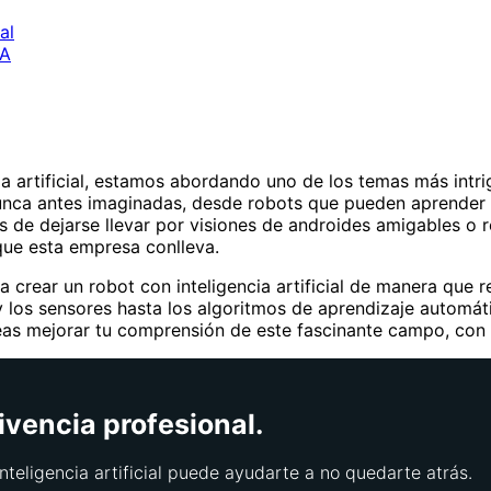
al
IA
artificial, estamos abordando uno de los temas más intriga
as nunca antes imaginadas, desde robots que pueden aprende
 de dejarse llevar por visiones de androides amigables o re
que esta empresa conlleva.
crear un robot con inteligencia artificial de manera que re
 los sensores hasta los algoritmos de aprendizaje automáti
seas mejorar tu comprensión de este fascinante campo, con
ivencia profesional.
nteligencia artificial puede ayudarte a no quedarte atrás.