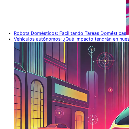
Robots Domésticos: Facilitando Tareas Domésticas
Vehículos autónomos: ¿Qué impacto tendrán en nues