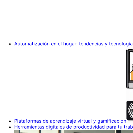
Automatización en el hogar: tendencias y tecnología
Plataformas de aprendizaje virtual y gamificación
Herramientas digitales de productividad para tu trab