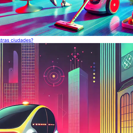
tras ciudades?