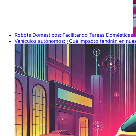
Robots Domésticos: Facilitando Tareas Domésticas
Vehículos autónomos: ¿Qué impacto tendrán en nues