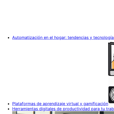
Automatización en el hogar: tendencias y tecnología
Plataformas de aprendizaje virtual y gamificación
Herramientas digitales de productividad para tu trab