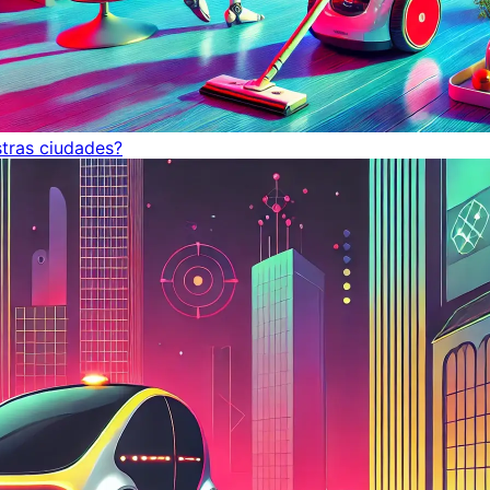
tras ciudades?