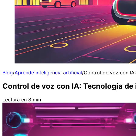
Blog
/
Aprende inteligencia artificial
/
Control de voz con IA:
Control de voz con IA: Tecnología de
Lectura en 8 min