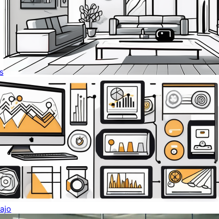
s
ajo