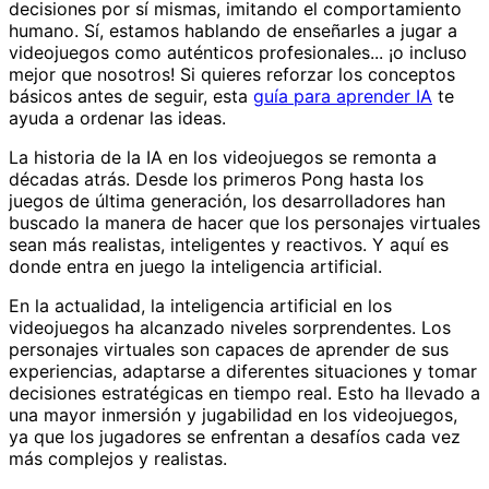
decisiones por sí mismas, imitando el comportamiento
humano. Sí, estamos hablando de enseñarles a jugar a
videojuegos como auténticos profesionales... ¡o incluso
mejor que nosotros! Si quieres reforzar los conceptos
básicos antes de seguir, esta
guía para aprender IA
te
ayuda a ordenar las ideas.
La historia de la IA en los videojuegos se remonta a
décadas atrás. Desde los primeros Pong hasta los
juegos de última generación, los desarrolladores han
buscado la manera de hacer que los personajes virtuales
sean más realistas, inteligentes y reactivos. Y aquí es
donde entra en juego la inteligencia artificial.
En la actualidad, la inteligencia artificial en los
videojuegos ha alcanzado niveles sorprendentes. Los
personajes virtuales son capaces de aprender de sus
experiencias, adaptarse a diferentes situaciones y tomar
decisiones estratégicas en tiempo real. Esto ha llevado a
una mayor inmersión y jugabilidad en los videojuegos,
ya que los jugadores se enfrentan a desafíos cada vez
más complejos y realistas.