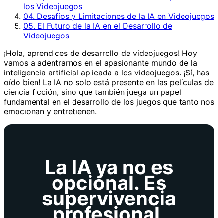
los Videojuegos
04. Desafíos y Limitaciones de la IA en Videojuegos
05. El Futuro de la IA en el Desarrollo de
Videojuegos
¡Hola, aprendices de desarrollo de videojuegos! Hoy
vamos a adentrarnos en el apasionante mundo de la
inteligencia artificial aplicada a los videojuegos. ¡Sí, has
oído bien! La IA no solo está presente en las películas de
ciencia ficción, sino que también juega un papel
fundamental en el desarrollo de los juegos que tanto nos
emocionan y entretienen.
La IA ya no es
opcional. Es
supervivencia
profesional.