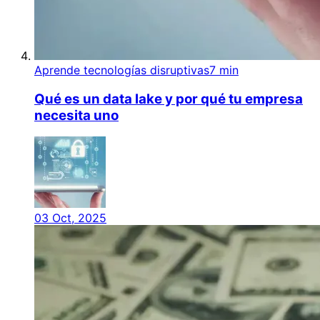
Aprende tecnologías disruptivas
7 min
Qué es un data lake y por qué tu empresa
necesita uno
03 Oct, 2025