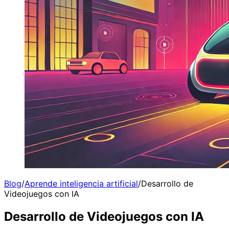
Blog
/
Aprende inteligencia artificial
/
Desarrollo de
Videojuegos con IA
Desarrollo de Videojuegos con IA