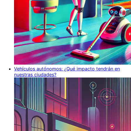
Vehículos autónomos: ¿Qué impacto tendrán en
nuestras ciudades?