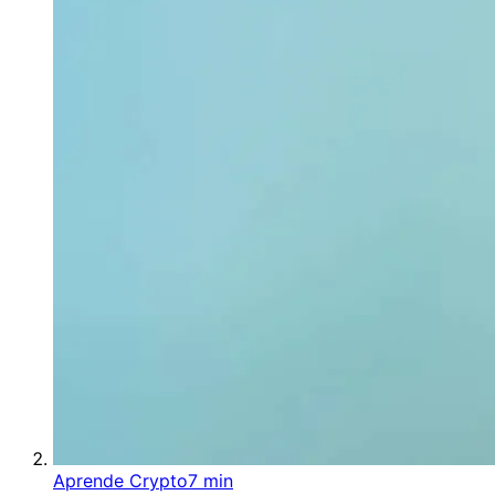
Aprende Crypto
7 min