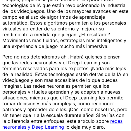
tecnologías de IA que están revolucionando la industria
de los videojuegos. Uno de los mayores avances en este
campo es el uso de algoritmos de aprendizaje
automático. Estos algoritmos permiten a los personajes
virtuales aprender de su entorno y mejorar su
rendimiento a medida que juegan. ¿El resultado?
Movimientos más fluidos, estrategias más inteligentes y
una experiencia de juego mucho más inmersiva.
Pero no nos detendremos ahí. Habrá quienes piensen
que las redes neuronales y el Deep Learning son
términos reservados para los expertos. ¡Nada más lejos
de la realidad! Estas tecnologías están detrás de la IA en
videojuegos y son más accesibles de lo que puedes
imaginar. Las redes neuronales permiten que los
personajes virtuales aprendan y se adapten a nuevas
situaciones, mientras que el Deep Learning les permite
tomar decisiones más complejas, como reconocer
patrones y aprender de ellos. ¡Casi como nosotros, pero
sin tener que ir a la escuela durante años! Si te lías con
la diferencia entre enfoques, este artículo sobre
redes
neuronales y Deep Learning
lo deja muy claro.