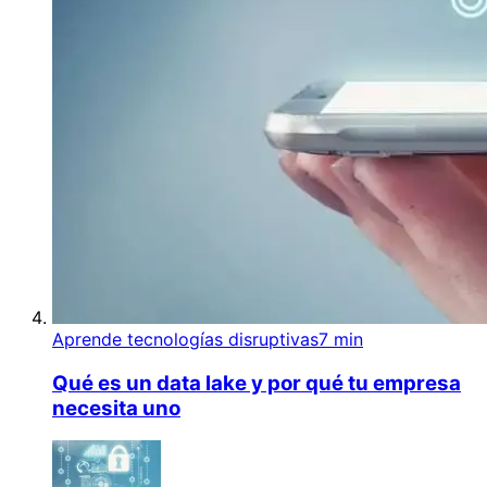
Aprende tecnologías disruptivas
7 min
Qué es un data lake y por qué tu empresa
necesita uno