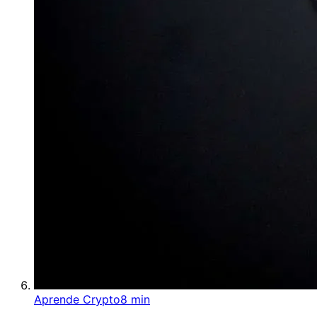
Aprende Crypto
8 min