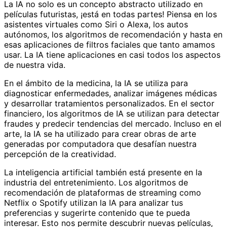
La IA no solo es un concepto abstracto utilizado en
películas futuristas, ¡está en todas partes! Piensa en los
asistentes virtuales como Siri o Alexa, los autos
autónomos, los algoritmos de recomendación y hasta en
esas aplicaciones de filtros faciales que tanto amamos
usar. La IA tiene aplicaciones en casi todos los aspectos
de nuestra vida.
En el ámbito de la medicina, la IA se utiliza para
diagnosticar enfermedades, analizar imágenes médicas
y desarrollar tratamientos personalizados. En el sector
financiero, los algoritmos de IA se utilizan para detectar
fraudes y predecir tendencias del mercado. Incluso en el
arte, la IA se ha utilizado para crear obras de arte
generadas por computadora que desafían nuestra
percepción de la creatividad.
La inteligencia artificial también está presente en la
industria del entretenimiento. Los algoritmos de
recomendación de plataformas de streaming como
Netflix o Spotify utilizan la IA para analizar tus
preferencias y sugerirte contenido que te pueda
interesar. Esto nos permite descubrir nuevas películas,