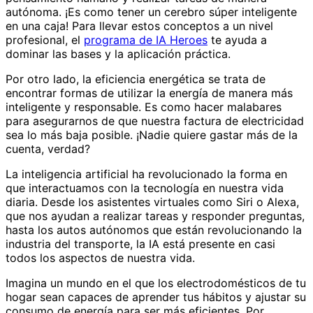
autónoma. ¡Es como tener un cerebro súper inteligente
en una caja! Para llevar estos conceptos a un nivel
profesional, el
programa de IA Heroes
te ayuda a
dominar las bases y la aplicación práctica.
Por otro lado, la eficiencia energética se trata de
encontrar formas de utilizar la energía de manera más
inteligente y responsable. Es como hacer malabares
para asegurarnos de que nuestra factura de electricidad
sea lo más baja posible. ¡Nadie quiere gastar más de la
cuenta, verdad?
La inteligencia artificial ha revolucionado la forma en
que interactuamos con la tecnología en nuestra vida
diaria. Desde los asistentes virtuales como Siri o Alexa,
que nos ayudan a realizar tareas y responder preguntas,
hasta los autos autónomos que están revolucionando la
industria del transporte, la IA está presente en casi
todos los aspectos de nuestra vida.
Imagina un mundo en el que los electrodomésticos de tu
hogar sean capaces de aprender tus hábitos y ajustar su
consumo de energía para ser más eficientes. Por