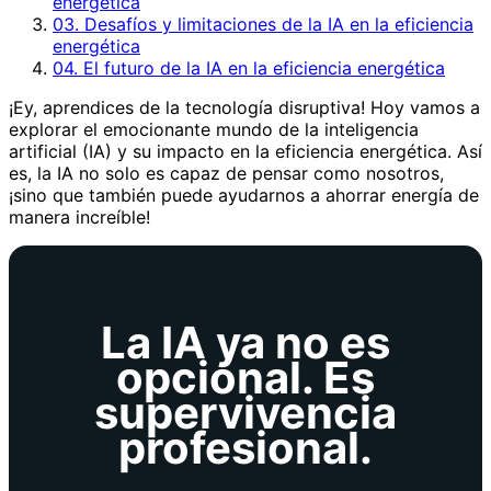
energética
03. Desafíos y limitaciones de la IA en la eficiencia
energética
04. El futuro de la IA en la eficiencia energética
¡Ey, aprendices de la tecnología disruptiva! Hoy vamos a
explorar el emocionante mundo de la inteligencia
artificial (IA) y su impacto en la eficiencia energética. Así
es, la IA no solo es capaz de pensar como nosotros,
¡sino que también puede ayudarnos a ahorrar energía de
manera increíble!
La IA ya no es
opcional. Es
supervivencia
profesional.