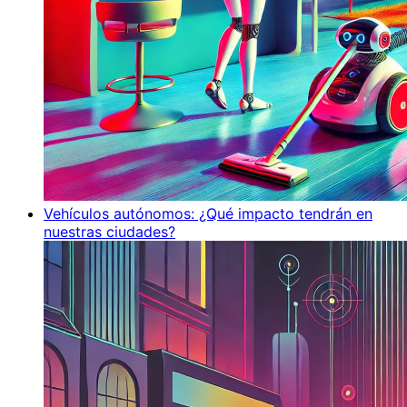
Vehículos autónomos: ¿Qué impacto tendrán en
nuestras ciudades?