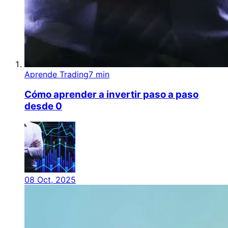
Aprende Trading
7 min
Cómo aprender a invertir paso a paso
desde 0
08 Oct, 2025