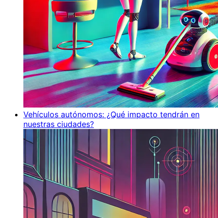
Vehículos autónomos: ¿Qué impacto tendrán en
nuestras ciudades?