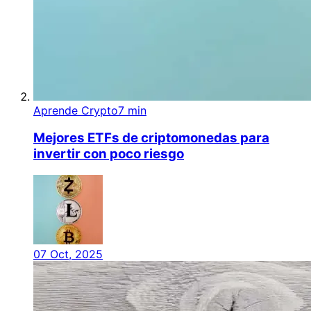
Aprende Crypto
7 min
Mejores ETFs de criptomonedas para
invertir con poco riesgo
07 Oct, 2025