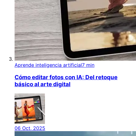
Aprende inteligencia artificial
7 min
Cómo editar fotos con IA: Del retoque
básico al arte digital
06 Oct, 2025