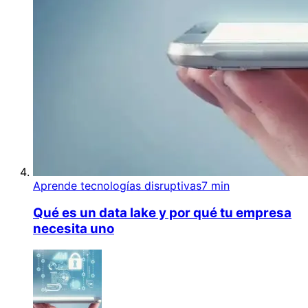
Aprende tecnologías disruptivas
7 min
Qué es un data lake y por qué tu empresa
necesita uno