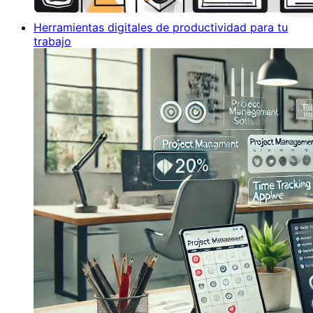
Herramientas digitales de productividad para tu
trabajo