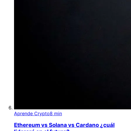
Aprende Crypto
8 min
Ethereum vs Solana vs Cardano ¿cuál