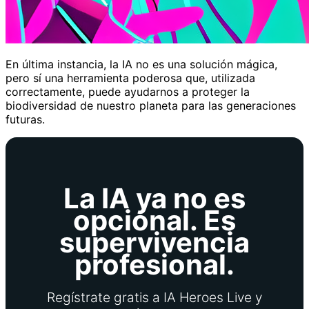
En última instancia, la IA no es una solución mágica,
pero sí una herramienta poderosa que, utilizada
correctamente, puede ayudarnos a proteger la
biodiversidad de nuestro planeta para las generaciones
futuras.
La IA ya no es
opcional. Es
supervivencia
profesional.
Regístrate gratis a IA Heroes Live y