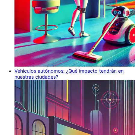
Vehículos autónomos: ¿Qué impacto tendrán en
nuestras ciudades?