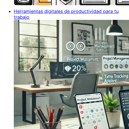
Herramientas digitales de productividad para tu
trabajo