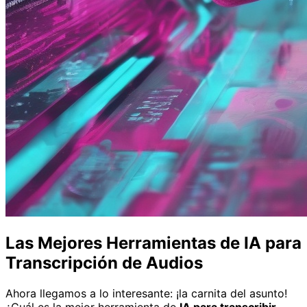
Las Mejores Herramientas de IA para
Transcripción de Audios
Ahora llegamos a lo interesante: ¡la carnita del asunto!
¿Cuál es la mejor herramienta de
IA para transcribir