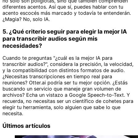
no solo son poliglotas, sino que también comprenden
diferentes acentos. Así que sí, puedes hablar con tu
acento escocés más marcado y todavía te entenderán.
¿Magia? No, solo IA.
5. ¿Qué criterio seguir para elegir la mejor IA
para transcribir audios según mis
necesidades?
Cuando te preguntas "¿cuál es la mejor IA para
transcribir audios?", considera la precisión, la velocidad,
y la compatibilidad con distintos formatos de audio.
¿Necesitas transcripciones en tiempo real para
reuniones? Otter.ai podría ser tu mejor opción. ¿Estás
buscando un servicio que maneje gran volumen de
archivos? Echa un vistazo a Google Speech-to-Text. Y
recuerda, no necesitas ser un científico de cohetes para
elegir tu herramienta, solo alguien que sabe lo que
necesita.
Últimos artículos