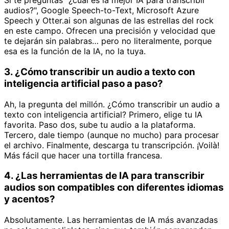
Si te preguntas "¿cuál es la mejor IA para transcribir
audios?", Google Speech-to-Text, Microsoft Azure
Speech y Otter.ai son algunas de las estrellas del rock
en este campo. Ofrecen una precisión y velocidad que
te dejarán sin palabras… pero no literalmente, porque
esa es la función de la IA, no la tuya.
3. ¿Cómo transcribir un audio a texto con
inteligencia artificial paso a paso?
Ah, la pregunta del millón. ¿Cómo transcribir un audio a
texto con inteligencia artificial? Primero, elige tu IA
favorita. Paso dos, sube tu audio a la plataforma.
Tercero, dale tiempo (aunque no mucho) para procesar
el archivo. Finalmente, descarga tu transcripción. ¡Voilà!
Más fácil que hacer una tortilla francesa.
4. ¿Las herramientas de IA para transcribir
audios son compatibles con diferentes idiomas
y acentos?
Absolutamente. Las herramientas de IA más avanzadas