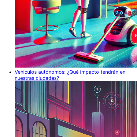
Vehículos autónomos: ¿Qué impacto tendrán en
nuestras ciudades?