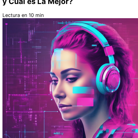
y Cuál es La Mejor?
Lectura en 10 min