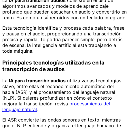
La
IA para transcribir audios
consiste en el uso de
algoritmos avanzados y modelos de aprendizaje
profundo que pueden escuchar un audio y convertirlo en
texto. Es como un súper oídos con un teclado integrado.
Esta tecnología identifica y procesa cada palabra, frase
y pausa en el audio, proporcionando una transcripción
precisa y rápida. Te podría parecer simple, pero detrás
de escena, la inteligencia artificial está trabajando a
toda máquina.
Principales tecnologías utilizadas en la
transcripción de audios
La
IA para transcribir audios
utiliza varias tecnologías
clave, entre ellas el reconocimiento automático del
habla (ASR) y el procesamiento del lenguaje natural
(NLP). Si quieres profundizar en cómo el contexto
mejora la transcripción, revisa
procesamiento del
lenguaje natural
.
El ASR convierte las ondas sonoras en texto, mientras
que el NLP entiende y organiza el lenguaje humano de