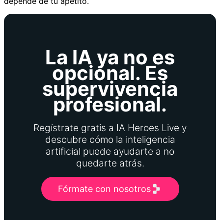
depende de tu apetito.
La IA ya no es
opcional. Es
supervivencia
profesional.
Regístrate gratis a IA Heroes Live y
descubre cómo la inteligencia
artificial puede ayudarte a no
quedarte atrás.
Fórmate con nosotros