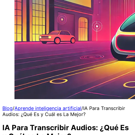
Blog
/
Aprende inteligencia artificial
/
IA Para Transcribir
Audios: ¿Qué Es y Cuál es La Mejor?
IA Para Transcribir Audios: ¿Qué Es